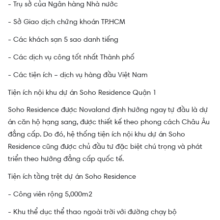
- Trụ sở của Ngân hàng Nhà nước
- Sở Giao dịch chứng khoán TP.HCM
- Các khách sạn 5 sao danh tiếng
- Các dịch vụ công tốt nhất Thành phố
- Các tiện ích – dịch vụ hàng đầu Việt Nam
Tiện ích nội khu dự án Soho Residence Quận 1
Soho Residence được Novaland định hướng ngay tự đầu là dự
án căn hộ hạng sang, được thiết kế theo phong cách Châu Âu
đẳng cấp. Do đó, hệ thống tiện ích nội khu dự án Soho
Residence cũng được chủ đầu tư đặc biệt chú trọng và phát
triển theo hướng đẳng cấp quốc tế.
Tiện ích tầng trệt dự án Soho Residence
- Công viên rộng 5,000m2
- Khu thể dục thể thao ngoài trời với đường chạy bộ