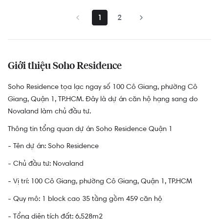
1
2
Giới thiệu Soho Residence
Soho Residence tọa lạc ngay số 100 Cô Giang, phường Cô
Giang, Quận 1, TP.HCM. Đây là dự án căn hộ hạng sang do
Novaland làm chủ đầu tư.
Thông tin tổng quan dự án Soho Residence Quận 1
- Tên dự án: Soho Residence
- Chủ đầu tư: Novaland
- Vị trí: 100 Cô Giang, phường Cô Giang, Quận 1, TP.HCM
- Quy mô: 1 block cao 35 tầng gồm 459 căn hộ
- Tổng diện tích đất: 6,528m2