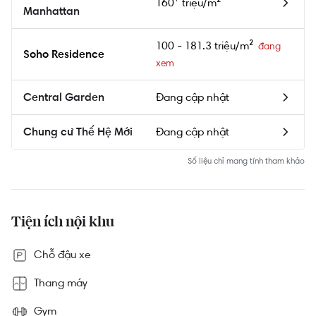
160⁺ triệu/m²
Manhattan
100 - 181.3 triệu/m²
Soho Residence
Đang cập nhật
Central Garden
Đang cập nhật
Chung cư Thế Hệ Mới
Số liệu chỉ mang tính tham khảo
Tiện ích nội khu
Chỗ đậu xe
Thang máy
Gym