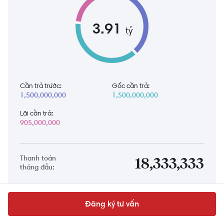
3.91
tỷ
Cần trả trước:
Gốc cần trả:
1,500,000,000
1,500,000,000
Lãi cần trả:
905,000,000
Thanh toán
18,333,333
tháng đầu:
Đăng ký tư vấn
Tải bảng thanh toán