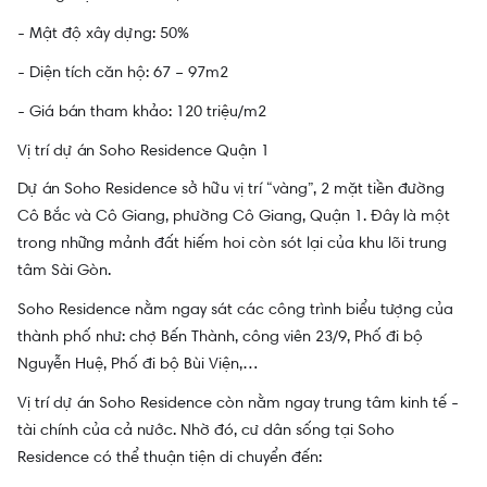
- Mật độ xây dựng: 50%
- Diện tích căn hộ: 67 – 97m2
- Giá bán tham khảo: 120 triệu/m2
Vị trí dự án Soho Residence Quận 1
Dự án Soho Residence sở hữu vị trí “vàng”, 2 mặt tiền đường
Cô Bắc và Cô Giang, phường Cô Giang, Quận 1. Đây là một
trong những mảnh đất hiếm hoi còn sót lại của khu lõi trung
tâm Sài Gòn.
Soho Residence nằm ngay sát các công trình biểu tượng của
thành phố như: chợ Bến Thành, công viên 23/9, Phố đi bộ
Nguyễn Huệ, Phố đi bộ Bùi Viện,…
Vị trí dự án Soho Residence còn nằm ngay trung tâm kinh tế -
tài chính của cả nước. Nhờ đó, cư dân sống tại Soho
Residence có thể thuận tiện di chuyển đến: