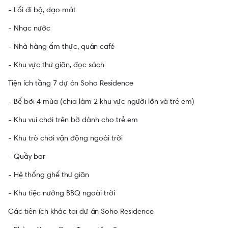
- Lối đi bộ, dạo mát
- Nhạc nước
- Nhà hàng ẩm thực, quán café
- Khu vực thư giãn, đọc sách
Tiện ích tầng 7 dự án Soho Residence
- Bể bơi 4 mùa (chia làm 2 khu vực người lớn và trẻ em)
- Khu vui chơi trên bờ dành cho trẻ em
- Khu trò chơi vận động ngoài trời
- Quầy bar
- Hệ thống ghế thư giãn
- Khu tiệc nướng BBQ ngoài trời
Các tiện ích khác tại dự án Soho Residence