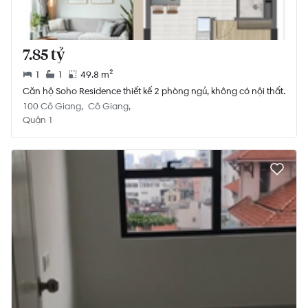
7.85 tỷ
1
1
49.8 m²
Căn hộ Soho Residence thiết kế 2 phòng ngủ, không có nội thất.
100 Cô Giang
Cô Giang
Quận 1