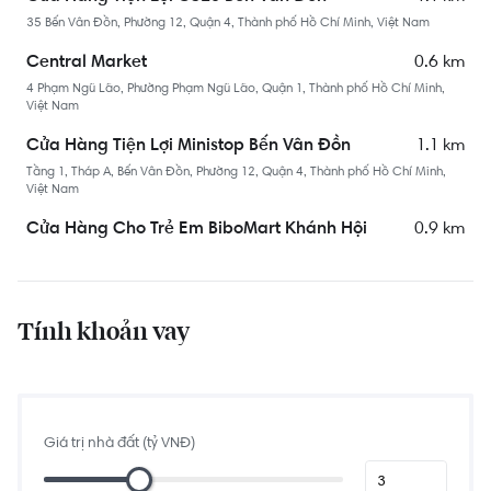
35 Bến Vân Đồn, Phường 12, Quận 4, Thành phố Hồ Chí Minh, Việt Nam
0.6 km
Central Market
4 Phạm Ngũ Lão, Phường Phạm Ngũ Lão, Quận 1, Thành phố Hồ Chí Minh,
Việt Nam
1.1 km
Cửa Hàng Tiện Lợi Ministop Bến Vân Đồn
Tầng 1, Tháp A, Bến Vân Đồn, Phường 12, Quận 4, Thành phố Hồ Chí Minh,
Việt Nam
0.9 km
Cửa Hàng Cho Trẻ Em BiboMart Khánh Hội
187 Khánh Hội, Phường 6, Quận 4, Thành phố Hồ Chí Minh, Việt Nam
Tính khoản vay
Giá trị nhà đất (tỷ VNĐ)