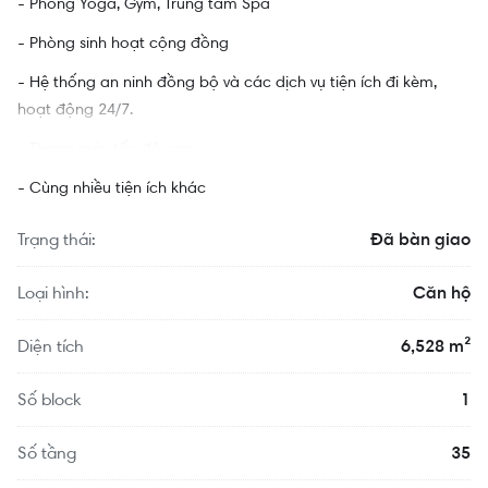
- Phòng Yoga, Gym, Trung tâm Spa
- Phòng sinh hoạt cộng đồng
- Hệ thống an ninh đồng bộ và các dịch vụ tiện ích đi kèm,
hoạt động 24/7.
- Thang máy tốc độ cao
- Cùng nhiều tiện ích khác
Trạng thái:
Đã bàn giao
Loại hình:
Căn hộ
Diện tích
6,528 m²
Số block
1
Số tầng
35