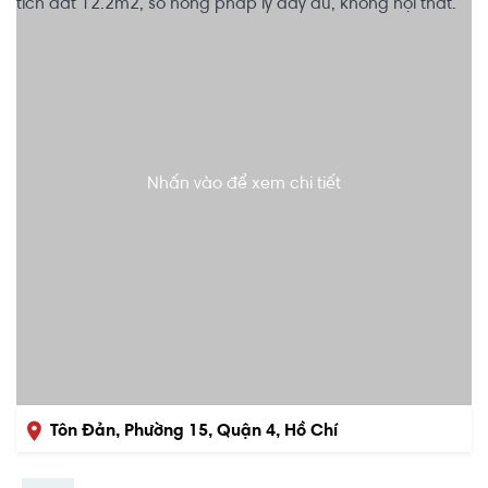
Nhấn vào để xem chi tiết
Tôn Đản, Phường 15, Quận 4, Hồ Chí
Minh