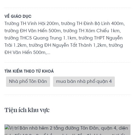
VỀ GIÁO DỤC
Trường TH Vĩnh Hội 200m, trường TH Đinh Bộ Lĩnh 400m,
trường ĐH Văn Hiến 500m, trường TH Xóm Chiếu 1km,
trường THCS Quang Trung 1.1km, trường THPT Nguyễn
Trãi 1.2km, trường ĐH Nguyễn Tất Thành 1,2km, trường
ĐH Văn Hiến 500m,...
TÌM KIẾM THEO TỪ KHOÁ
Nhà phố Tôn Đản
mua bán nhà phố quận 4
Tiện ích khu vực