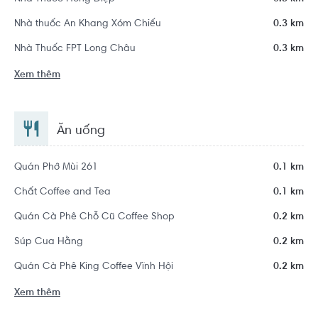
Nhà thuốc An Khang Xóm Chiếu
0.3 km
Nhà Thuốc FPT Long Châu
0.3 km
Xem thêm
Ăn uống
Quán Phở Mùi 261
0.1 km
Chất Coffee and Tea
0.1 km
Quán Cà Phê Chỗ Cũ Coffee Shop
0.2 km
Súp Cua Hằng
0.2 km
Quán Cà Phê King Coffee Vĩnh Hội
0.2 km
Xem thêm