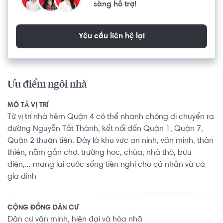
sàng hỗ trợ!
Yêu cầu liên hệ lại
Ưu điểm ngôi nhà
MÔ TẢ VỊ TRÍ
Từ vị trí nhà hẻm Quận 4 có thể nhanh chóng di chuyển ra
đường Nguyễn Tất Thành, kết nối đến Quận 1, Quận 7,
Quận 2 thuận tiện. Đây là khu vực an ninh, văn minh, thân
thiện, nằm gần chợ, trường học, chùa, nhà thờ, bưu
điện,... mang lại cuộc sống tiện nghi cho cá nhân và cả
gia đình
CỘNG ĐỒNG DÂN CƯ
Dân cư văn minh, hiện đại và hòa nhã