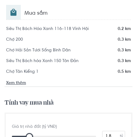
Mua sắm
Siêu Thị Bách Hóa Xanh 116-118 Vĩnh Hội
0.2 km
Chợ 200
0.3 km
Chợ Hải Sản Tươi Sống Bình Dân
0.3 km
Siêu Thị Bách hóa Xanh 150 Tôn Đản
0.3 km
Chợ Tân Kiểng 1
0.5 km
Xem thêm
Tính vay mua nhà
Giá trị nhà đất (tỷ VNĐ)
tỷ