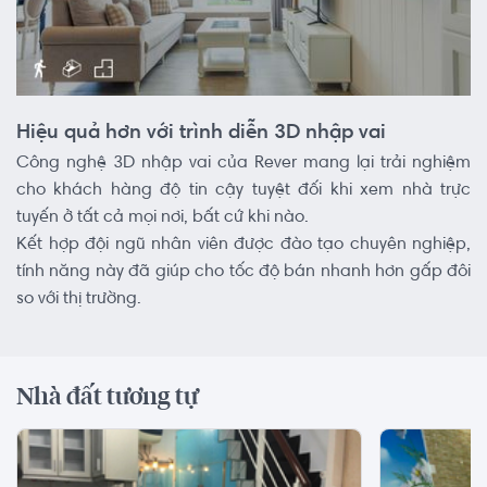
Hiệu quả hơn với trình diễn 3D nhập vai
Công nghệ 3D nhập vai của Rever mang lại trải nghiệm
cho khách hàng độ tin cậy tuyệt đối khi xem nhà trực
tuyến ở tất cả mọi nơi, bất cứ khi nào.
Kết hợp đội ngũ nhân viên được đào tạo chuyên nghiệp,
tính năng này đã giúp cho tốc độ bán nhanh hơn gấp đôi
so với thị trường.
Nhà đất tương tự