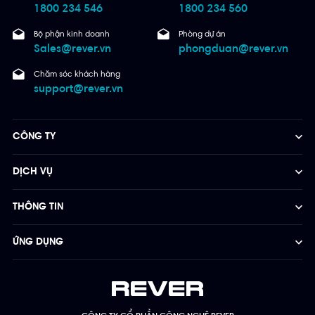
1800 234 546
1800 234 560
Bộ phận kinh doanh
Phòng dự án
Sales@rever.vn
phongduan@rever.vn
Chăm sóc khách hàng
support@rever.vn
CÔNG TY
DỊCH VỤ
THÔNG TIN
ỨNG DỤNG