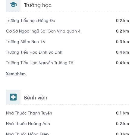
Trường học
Trường Tiểu học Đống Đa
0.2 km
Cơ Sở Ngoại ngữ Sài Gòn Vina quận 4
0.2 km
Trường Mầm Non 15
0.3 km
Trường Tiểu Học Đinh Bộ Lĩnh
0.4 km
Trường Tiểu Học Nguyễn Trường Tộ
0.4 km
Xem thêm
Bệnh viện
Nhà Thuốc Thanh Tuyền
0.1 km
Nhà Thuốc Hoàng Anh
0.2 km
Nhà Thuốc Hồng Diệp
0.3 km