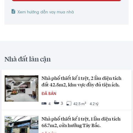
Xem hướng dẫn vay mua nhà
Nhà đất lân cận
Nhà phố thiết kế 1 trệt, 2 lầu diện tích
đất 42.5m2, khu vực đầy đủ tiện ích.
ĐÃ BÁN
3
4
42.5 m²
4.2 tỷ
Nhà phố thiết kế 1 trệt, 1 lầu diện tích
65.7m2, cửa hướng Tây Bắc.