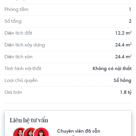
gia đình.
Phòng tắm
1
Số tầng
2
Diện tích đất
12.2 m²
Diện tích xây dựng
24.4 m²
Diện tích sàn
24.4 m²
Tình hình nội thất
Không có nội thất
Loại chủ quyền
Sổ hồng
Giá bán
1.8 tỷ
Liên hệ tư vấn
Chuyên viên đã sẵn