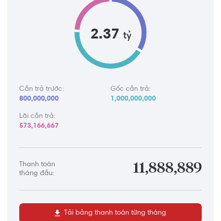
2.37
tỷ
Cần trả trước:
Gốc cần trả:
800,000,000
1,000,000,000
Lãi cần trả:
573,166,667
Thanh toán
11,888,889
tháng đầu:
Tải bảng thanh toán từng tháng