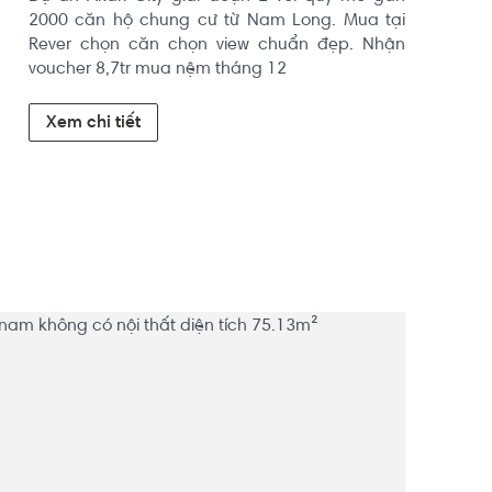
2000 căn hộ chung cư từ Nam Long. Mua tại 
Rever chọn căn chọn view chuẩn đẹp. Nhận 
voucher 8,7tr mua nệm tháng 12
Xem chi tiết