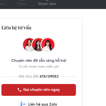
iew
Video
Street view
Liên hệ tư vấn
Chuyên viên đã sẵn sàng hỗ trợ!
Tư vấn hoàn toàn miễn phí
Mã nhà đất
ATA109052
Gọi chuyên viên ngay
Liên hệ qua Zalo