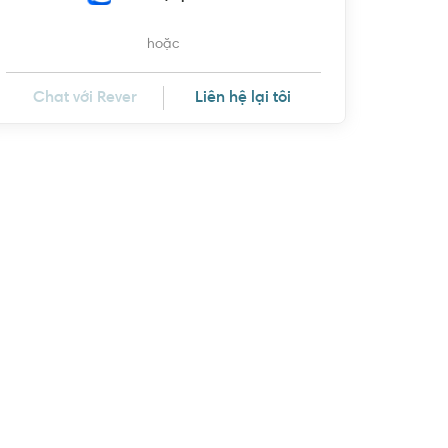
hoặc
Chat với Rever
Liên hệ lại tôi