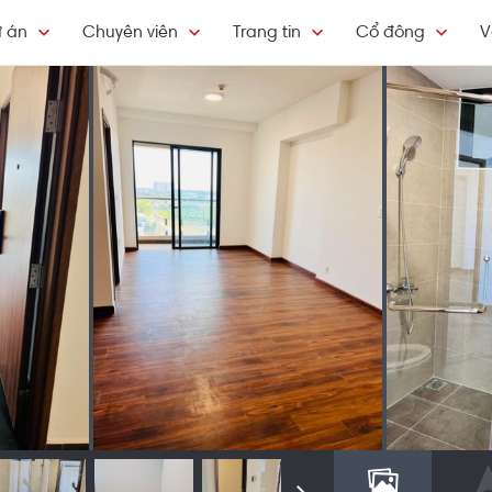
 án
Chuyên viên
Trang tin
Cổ đông
V