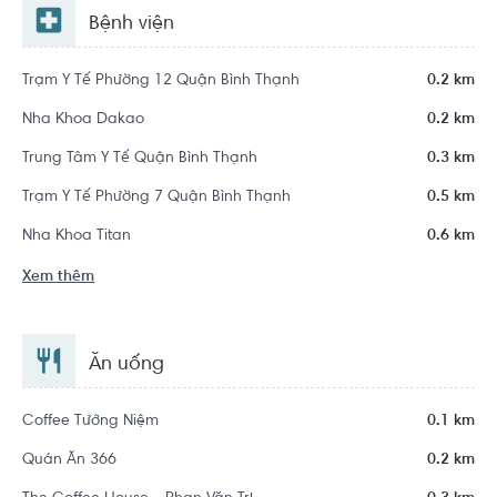
Bệnh viện
Trạm Y Tế Phường 12 Quận Bình Thạnh
0.2 km
Nha Khoa Dakao
0.2 km
Trung Tâm Y Tế Quận Bình Thạnh
0.3 km
Trạm Y Tế Phường 7 Quận Bình Thạnh
0.5 km
Nha Khoa Titan
0.6 km
Xem thêm
Ăn uống
Coffee Tưởng Niệm
0.1 km
Quán Ăn 366
0.2 km