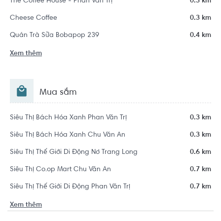
The Coffee House - Phan Văn Trị
0.3 km
Cheese Coffee
0.3 km
Quán Trà Sữa Bobapop 239
0.4 km
Xem thêm
Mua sắm
Siêu Thị Bách Hóa Xanh Phan Văn Trị
0.3 km
Siêu Thị Bách Hóa Xanh Chu Văn An
0.3 km
Siêu Thị Thế Giới Di Động Nơ Trang Long
0.6 km
Siêu Thị Co.op Mart Chu Văn An
0.7 km
Siêu Thị Thế Giới Di Động Phan Văn Trị
0.7 km
Xem thêm