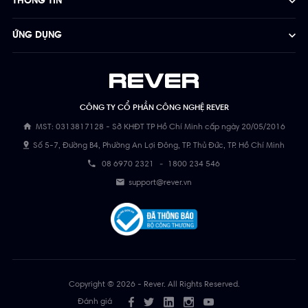
THÔNG TIN
ỨNG DỤNG
CÔNG TY CỔ PHẦN CÔNG NGHỆ REVER
MST: 0313817128 - Sở KHĐT TP Hồ Chí Minh cấp ngày 20/05/2016
Số 5-7, Đường B4, Phường An Lợi Đông, TP. Thủ Đức, TP. Hồ Chí Minh
08 6970 2321
-
1800 234 546
support@rever.vn
Copyright © 2026 - Rever. All Rights Reserved.
Đánh giá