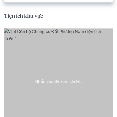
Tiện ích khu vực
Nhấn vào để xem chi tiết