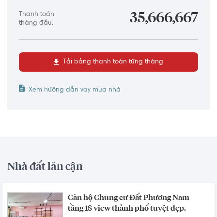
Thanh toán
35,666,667
tháng đầu:
Tải bảng thanh toán từng tháng
Xem hướng dẫn vay mua nhà
Nhà đất lân cận
Căn hộ Chung cư Đất Phương Nam
tầng 18 view thành phố tuyệt đẹp.