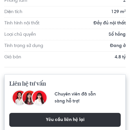
Phòng tắm
2
Diện tích
129 m²
Tình hình nội thất
Đầy đủ nội thất
Loại chủ quyền
Sổ hồng
Tình trạng sử dụng
Đang ở
Giá bán
4.8 tỷ
Liên hệ tư vấn
Chuyên viên đã sẵn
sàng hỗ trợ!
Yêu cầu liên hệ lại