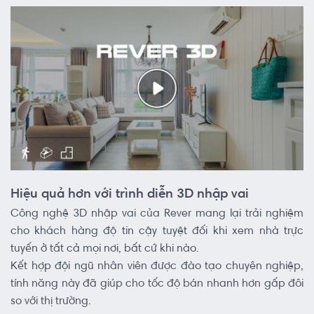
Hiệu quả hơn với trình diễn 3D nhập vai
Công nghệ 3D nhập vai của Rever mang lại trải nghiệm
cho khách hàng độ tin cậy tuyệt đối khi xem nhà trực
tuyến ở tất cả mọi nơi, bất cứ khi nào.
Kết hợp đội ngũ nhân viên được đào tạo chuyên nghiệp,
tính năng này đã giúp cho tốc độ bán nhanh hơn gấp đôi
so với thị trường.