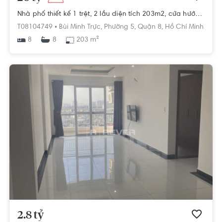
Nhà phố thiết kế 1 trệt, 2 lầu diện tích 203m2, cửa hướng Đông mát mẻ.
T08104749 •
Bùi Minh Trực,
Phường 5,
Quận 8,
Hồ Chí Minh
8
203 m²
8
2.8 tỷ