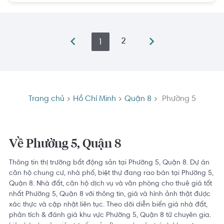
2
1
Trang chủ
Hồ Chí Minh
Quận 8
Phường 5
Về Phường 5, Quận 8
Thông tin thị trường bất động sản tại Phường 5, Quận 8. Dự án
căn hộ chung cư, nhà phố, biệt thự đang rao bán tại Phường 5,
Quận 8. Nhà đất, căn hộ dịch vụ và văn phòng cho thuê giá tốt
nhất Phường 5, Quận 8 với thông tin, giá và hình ảnh thật được
xác thực và cập nhật liên tục. Theo dõi diễn biến giá nhà đất,
phân tích & đánh giá khu vực Phường 5, Quận 8 từ chuyên gia.