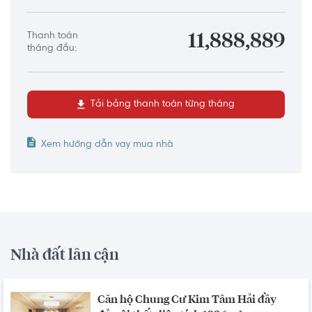
Thanh toán
11,888,889
tháng đầu:
Tải bảng thanh toán từng tháng
Xem hướng dẫn vay mua nhà
Nhà đất lân cận
Căn hộ Chung Cư Kim Tâm Hải đầy