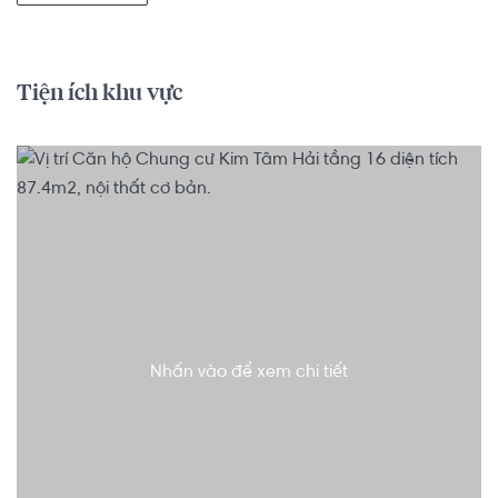
Tiện ích khu vực
Nhấn vào để xem chi tiết