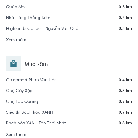
Quán Mộc
0.3 km
Nhà Hàng Thằng Bờm
0.4 km
Highlands Coffee - Nguyễn Văn Quá
0.5 km
Xem thêm
Mua sắm
Co.opmart Phan Văn Hớn
0.4 km
Chợ Cây Sộp
0.5 km
Chợ Lạc Quang
0.7 km
Siêu thị Bách hóa XANH
0.7 km
Bách hóa XANH Tân Thới Nhất
0.8 km
Xem thêm