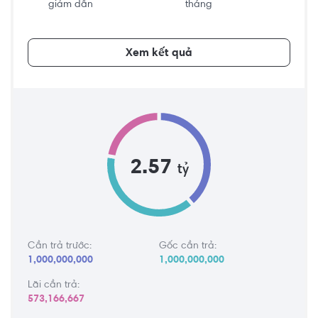
giảm dần
tháng
Xem kết quả
2.57
tỷ
Cần trả trước:
Gốc cần trả:
1,000,000,000
1,000,000,000
Lãi cần trả:
573,166,667