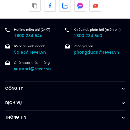
Hotline miễn phí (24/7)
Khiếu nại, phản hồi (miễn phí)
1800 234 546
1800 234 560
Bộ phận kinh doanh
Phòng dự án
Sales@rever.vn
phongduan@rever.vn
Chăm sóc khách hàng
support@rever.vn
CÔNG TY
DỊCH VỤ
THÔNG TIN