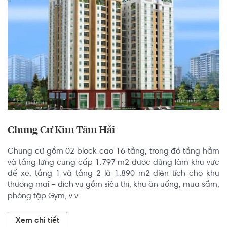
Chung Cư Kim Tâm Hải
Chung cư gồm 02 block cao 16 tầng, trong đó tầng hầm 
và tầng lửng cung cấp 1.797 m2 được dùng làm khu vực 
để xe, tầng 1 và tầng 2 là 1.890 m2 diện tích cho khu 
thương mại – dịch vụ gồm siêu thị, khu ăn uống, mua sắm, 
phòng tập Gym, v.v.
Xem chi tiết