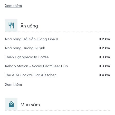
Xem thêm
Ăn uống
Nhà hàng Hải Sản Giang Ghẹ 9
0.2 km
Nhà hàng Hương Quỳnh
0.2 km
Thiên Hạt Specialty Coffee
0.3 km
Rehab Station - Social Craft Beer Hub
0.3 km
The ATM Cocktail Bar & Kitchen
0.4 km
Xem thêm
Mua sắm