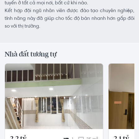
tuyến ở tất cả mọi nơi, bất cứ khi nào.
Kết hợp đội ngũ nhân viên được đào tạo chuyên nghiệp,
tính năng này đã giúp cho tốc độ bán nhanh hơn gấp đôi
so với thị trường.
Nhà đất tương tự
2.2 tỷ
2.1 tỷ