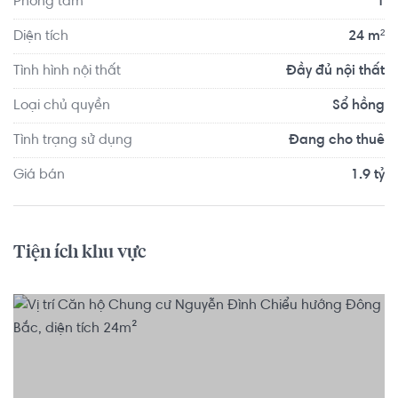
Phòng tắm
1
Diện tích
24 m²
Tình hình nội thất
Đầy đủ nội thất
Loại chủ quyền
Sổ hồng
Tình trạng sử dụng
Đang cho thuê
Giá bán
1.9 tỷ
Tiện ích khu vực