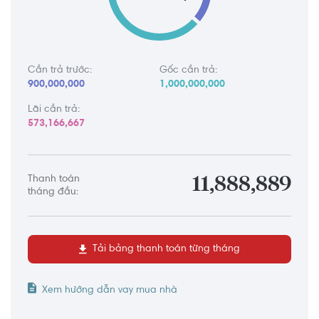
Cần trả trước:
Gốc cần trả:
900,000,000
1,000,000,000
Lãi cần trả:
573,166,667
Thanh toán
11,888,889
tháng đầu:
Tải bảng thanh toán từng tháng
Xem hướng dẫn vay mua nhà