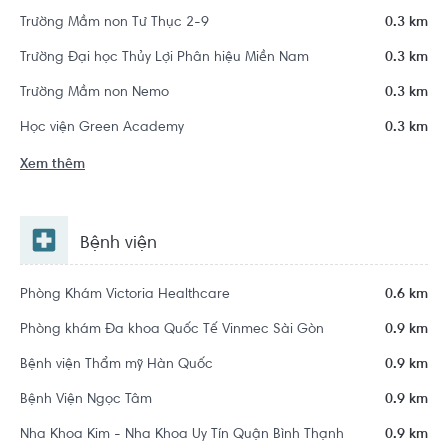
Trường Mầm non Tư Thục 2-9
0.3 km
Trường Đại học Thủy Lợi Phân hiệu Miền Nam
0.3 km
Trường Mầm non Nemo
0.3 km
Học viện Green Academy
0.3 km
Xem thêm
Bệnh viện
Phòng Khám Victoria Healthcare
0.6 km
Phòng khám Đa khoa Quốc Tế Vinmec Sài Gòn
0.9 km
Bệnh viện Thẩm mỹ Hàn Quốc
0.9 km
Bệnh Viện Ngọc Tâm
0.9 km
Nha Khoa Kim - Nha Khoa Uy Tín Quận Bình Thạnh
0.9 km