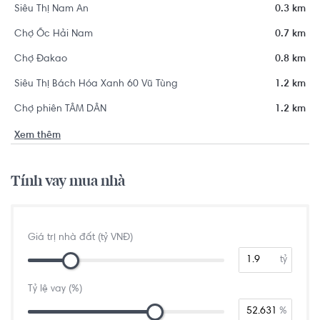
Siêu Thị Nam An
0.3 km
Chợ Ốc Hải Nam
0.7 km
Chợ Đakao
0.8 km
Siêu Thị Bách Hóa Xanh 60 Vũ Tùng
1.2 km
Chợ phiên TÂM DÂN
1.2 km
Xem thêm
Tính vay mua nhà
Giá trị nhà đất (tỷ VNĐ)
tỷ
Tỷ lệ vay (%)
%