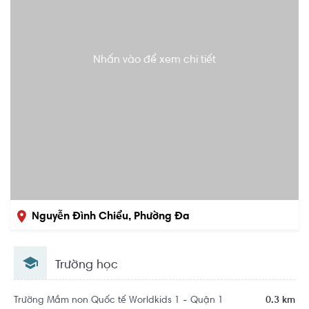
Nhấn vào để xem chi tiết
Nguyễn Đình Chiểu, Phường Đa
Kao, Quận 1, Hồ Chí Minh
Trường học
Trường Mầm non Quốc tế Worldkids 1 - Quận 1
0.3 km