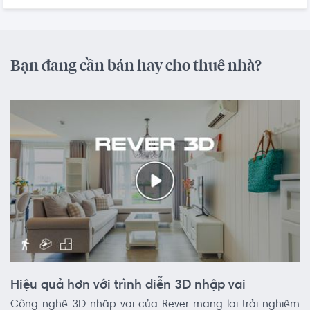
Bạn đang cần bán hay cho thuê nhà?
Hiệu quả hơn với trình diễn 3D nhập vai
Công nghệ 3D nhập vai của Rever mang lại trải nghiệm