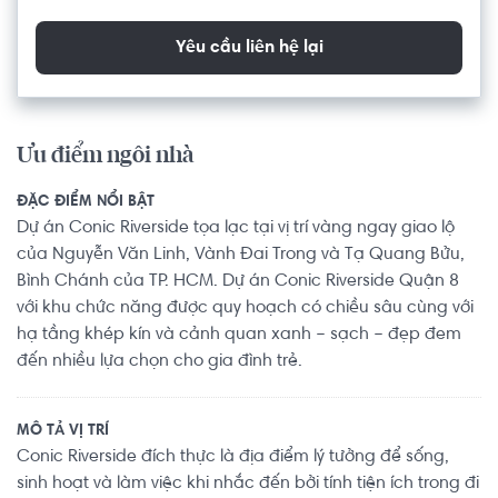
Yêu cầu liên hệ lại
Ưu điểm ngôi nhà
ĐẶC ĐIỂM NỔI BẬT
Dự án Conic Riverside tọa lạc tại vị trí vàng ngay giao lộ
của Nguyễn Văn Linh, Vành Đai Trong và Tạ Quang Bửu,
Bình Chánh của TP. HCM. Dự án Conic Riverside Quận 8
với khu chức năng được quy hoạch có chiều sâu cùng với
hạ tầng khép kín và cảnh quan xanh – sạch – đẹp đem
đến nhiều lựa chọn cho gia đình trẻ.
MÔ TẢ VỊ TRÍ
Conic Riverside đích thực là địa điểm lý tưởng để sống,
sinh hoạt và làm việc khi nhắc đến bởi tính tiện ích trong đi