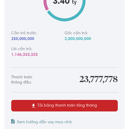
3.40
tỷ
Cần trả trước:
Gốc cần trả:
250,000,000
2,000,000,000
Lãi cần trả:
1,146,333,333
Thanh toán
23,777,778
tháng đầu:
Tải bảng thanh toán từng tháng
Xem hướng dẫn vay mua nhà