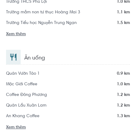
Trường THCS Phú Lợi
1.0 km
Trường mầm non tư thục Hoàng Mai 3
1.1 km
Trường Tiểu học Nguyễn Trung Ngạn
1.5 km
Xem thêm
Ăn uống
Quán Vườn Táo 1
0.9 km
Mộc Giới Coffee
1.0 km
Coffee Đông Phương
1.2 km
Quán Lẩu Xuân Lam
1.2 km
An Khang Coffee
1.3 km
Xem thêm