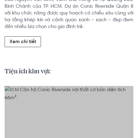
Bình Chánh của TP. HCM. Dự án Conic Riverside Quận 8 
với khu chức năng được quy hoạch có chiều sâu cùng với 
hạ tầng khép kín và cảnh quan xanh – sạch – đẹp đem 
đến nhiều lựa chọn cho gia đình trẻ.
Xem chi tiết
Tiện ích khu vực