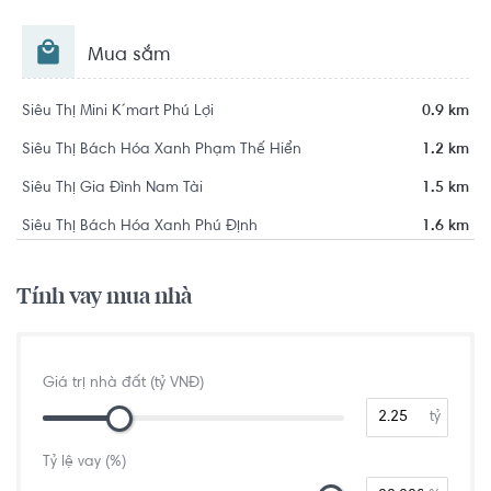
Mua sắm
Siêu Thị Mini K´mart Phú Lợi
0.9 km
Siêu Thị Bách Hóa Xanh Phạm Thế Hiển
1.2 km
Siêu Thị Gia Đình Nam Tài
1.5 km
Siêu Thị Bách Hóa Xanh Phú Định
1.6 km
Tính vay mua nhà
Giá trị nhà đất (tỷ VNĐ)
tỷ
Tỷ lệ vay (%)