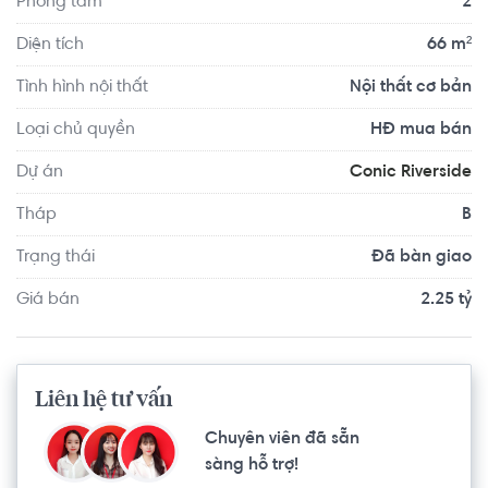
Phòng tắm
2
Diện tích
66 m²
Tình hình nội thất
Nội thất cơ bản
Loại chủ quyền
HĐ mua bán
Dự án
Conic Riverside
Tháp
B
Trạng thái
Đã bàn giao
Giá bán
2.25 tỷ
Liên hệ tư vấn
Chuyên viên đã sẵn
sàng hỗ trợ!