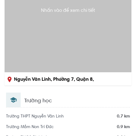
Nhấn vào để xem chi tiết
Nguyễn Văn Linh, Phường 7, Quận 8,
Hồ Chí Minh
Trường học
Trường THPT Nguyễn Văn Linh
0.7 km
Trường Mầm Non Trí Đức
0.9 km