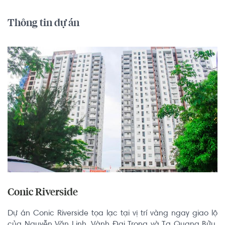
Thông tin dự án
Conic Riverside
Dự án Conic Riverside tọa lạc tại vị trí vàng ngay giao lộ 
của Nguyễn Văn Linh, Vành Đai Trong và Tạ Quang Bửu, 