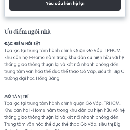
Yêu cầu liên hệ lại
Ưu điểm ngôi nhà
ĐẶC ĐIỂM NỔI BẬT
Tọa lạc tại trung tâm hành chính Quận Gò Vấp, TP.HCM,
khu căn hộ I-Home nằm trong khu dân cư hiện hữu với hệ
thống giao thông thuận lợi và kết nối nhanh chóng đến:
trung tâm văn hóa thể dục thể thao Gò Vấp, siêu thị Big C,
trường đại học Hồng Bàng,
MÔ TẢ VỊ TRÍ
Tọa lạc tại trung tâm hành chính quận Gò Vấp, TP.HCM,
Khu căn hộ I-Home nằm trong khu dân cư hiện hữu với hệ
thống giao thông thuận lợi và kết nối nhanh chóng đến:
Trung tâm văn hóa thể dục thể thao Gò Vấp, siêu thị Big