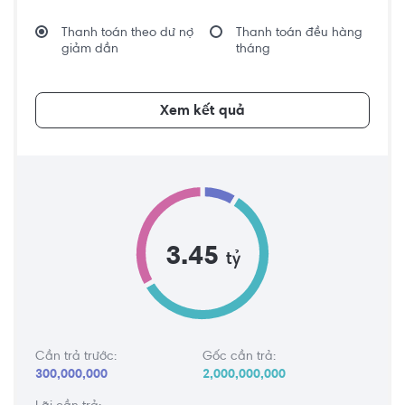
Thanh toán theo dư nợ
Thanh toán đều hàng
giảm dần
tháng
Xem kết quả
3.45
tỷ
Cần trả trước:
Gốc cần trả:
300,000,000
2,000,000,000