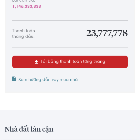
Lãi cần trả:
1,146,333,333
Thanh toán
23,777,778
tháng đầu:
Tải bảng thanh toán từng tháng
Xem hướng dẫn vay mua nhà
Nhà đất lân cận