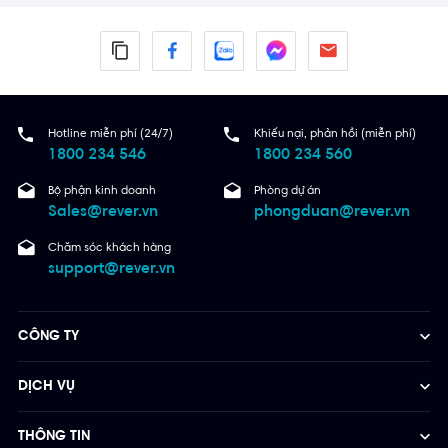
Hotline miễn phí (24/7)
Khiếu nại, phản hồi (miễn phí)
1800 234 546
1800 234 560
Bộ phận kinh doanh
Phòng dự án
Sales@rever.vn
phongduan@rever.vn
Chăm sóc khách hàng
support@rever.vn
CÔNG TY
DỊCH VỤ
THÔNG TIN