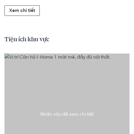
Xem chi tiết
Tiện ích khu vực
Nhấn vào để xem chi tiết