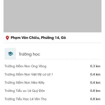
Phạm Văn Chiêu, Phường 14, Gò
Vấp, Hồ Chí Minh
Trường học
Trường Mầm Non Ong Vàng
0.3 km
Trường Mầm Non Việt Mỹ cơ sở 1
0.4 km
Trường Mầm Non Mèo Kitty
0.4 km
Trường Tiểu ọc Lê Quý Đôn
0.8 km
Trường Tiểu Học Lê Văn Thọ
0.8 km