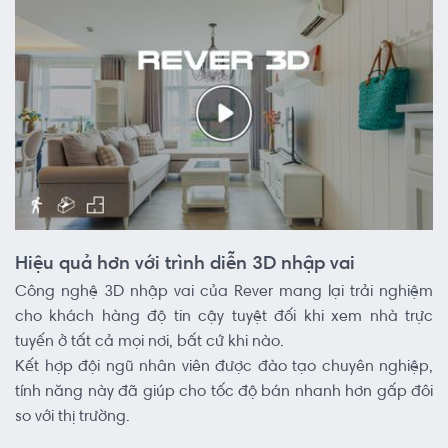
Hiệu quả hơn với trình diễn 3D nhập vai
Công nghệ 3D nhập vai của Rever mang lại trải nghiệm
cho khách hàng độ tin cậy tuyệt đối khi xem nhà trực
tuyến ở tất cả mọi nơi, bất cứ khi nào.
Kết hợp đội ngũ nhân viên được đào tạo chuyên nghiệp,
tính năng này đã giúp cho tốc độ bán nhanh hơn gấp đôi
so với thị trường.