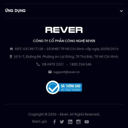
ỨNG DỤNG
CÔNG TY CỔ PHẦN CÔNG NGHỆ REVER
MST: 0313817128 - Sở KHĐT TP Hồ Chí Minh cấp ngày 20/05/2016
Số 5-7, Đường B4, Phường An Lợi Đông, TP. Thủ Đức, TP. Hồ Chí Minh
08 6970 2321
-
1800 234 546
support@rever.vn
Copyright © 2026 - Rever. All Rights Reserved.
Đánh giá