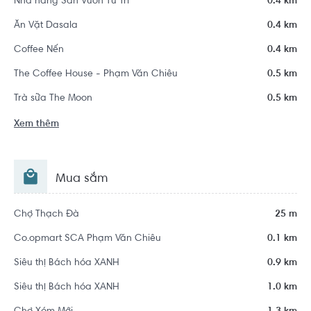
Nhà hàng Sân Vườn Tư Trì
0.4 km
Ăn Vặt Dasala
0.4 km
Coffee Nến
0.4 km
The Coffee House - Phạm Văn Chiêu
0.5 km
Trà sữa The Moon
0.5 km
Xem thêm
Mua sắm
Chợ Thạch Đà
25 m
Co.opmart SCA Phạm Văn Chiêu
0.1 km
Siêu thị Bách hóa XANH
0.9 km
Siêu thị Bách hóa XANH
1.0 km