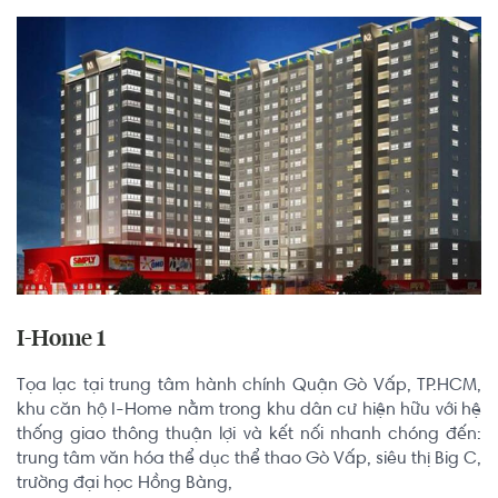
I-Home 1
Tọa lạc tại trung tâm hành chính Quận Gò Vấp, TP.HCM, 
khu căn hộ I-Home nằm trong khu dân cư hiện hữu với hệ 
thống giao thông thuận lợi và kết nối nhanh chóng đến: 
trung tâm văn hóa thể dục thể thao Gò Vấp, siêu thị Big C, 
trường đại học Hồng Bàng,