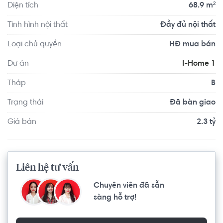
Diện tích
68.9 m²
Tình hình nội thất
Đầy đủ nội thất
Loại chủ quyền
HĐ mua bán
Dự án
I-Home 1
Tháp
B
Trạng thái
Đã bàn giao
Giá bán
2.3 tỷ
Liên hệ tư vấn
Chuyên viên đã sẵn
sàng hỗ trợ!