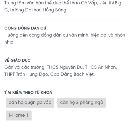
Trung tâm văn hóa thể dục thể thao Gò Vấp, siêu thị Big
C, trường Đại học Hồng Bàng.
CỘNG ĐỒNG DÂN CƯ
Hướng đến cộng đồng dân cư văn minh, hiện đại và nhộn
nhịp.
VỀ GIÁO DỤC
Gần với các trường: THCS Nguyễn Du, THCS An Nhơn,
THPT Trần Hưng Đạo, Cao Đẳng Bách Việt.
TÌM KIẾM THEO TỪ KHOÁ
căn hộ quận gò vấp
căn hộ 2 phòng ngủ
I-Home 1