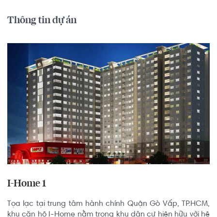
Thông tin dự án
I-Home 1
Tọa lạc tại trung tâm hành chính Quận Gò Vấp, TP.HCM, 
khu căn hộ I-Home nằm trong khu dân cư hiện hữu với hệ 