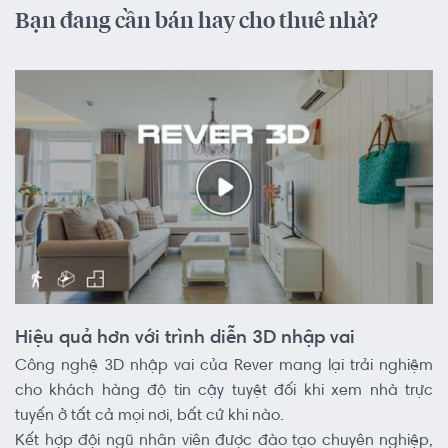
Bạn đang cần bán hay cho thuê nhà?
Hiệu quả hơn với trình diễn 3D nhập vai
Công nghệ 3D nhập vai của Rever mang lại trải nghiệm
cho khách hàng độ tin cậy tuyệt đối khi xem nhà trực
tuyến ở tất cả mọi nơi, bất cứ khi nào.
Kết hợp đội ngũ nhân viên được đào tạo chuyên nghiệp,