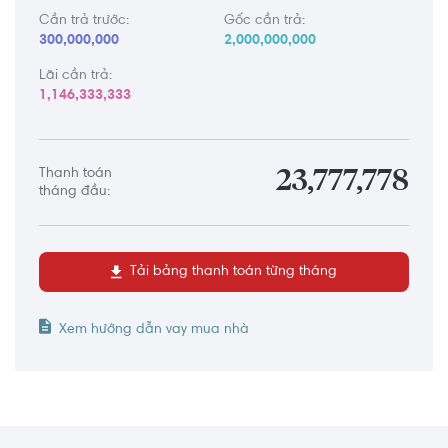
Cần trả trước:
Gốc cần trả:
300,000,000
2,000,000,000
Lãi cần trả:
1,146,333,333
Thanh toán
23,777,778
tháng đầu:
Tải bảng thanh toán từng tháng
Xem hướng dẫn vay mua nhà