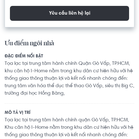
Yêu cầu liên hệ lại
Ưu điểm ngôi nhà
ĐẶC ĐIỂM NỔI BẬT
Tọa lạc tại trung tâm hành chính Quận Gò Vấp, TP.HCM,
khu căn hộ I-Home nằm trong khu dân cư hiện hữu với hệ
thống giao thông thuận lợi và kết nối nhanh chóng đến:
trung tâm văn hóa thể dục thể thao Gò Vấp, siêu thị Big C,
trường đại học Hồng Bàng,
MÔ TẢ VỊ TRÍ
Tọa lạc tại trung tâm hành chính quận Gò Vấp, TP.HCM,
Khu căn hộ I-Home nằm trong khu dân cư hiện hữu với hệ
thống giao thông thuận lợi và kết nối nhanh chóng đến: