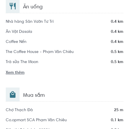
Ăn uống
Nhà hàng Sân Vườn Tư Trì
0.4 km
Ăn Vặt Dasala
0.4 km
Coffee Nến
0.4 km
The Coffee House - Phạm Văn Chiêu
0.5 km
Trà sữa The Moon
0.5 km
Xem thêm
Mua sắm
Chợ Thạch Đà
25 m
Co.opmart SCA Phạm Văn Chiêu
0.1 km