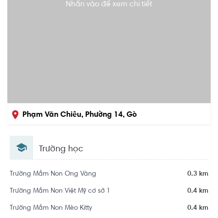
Nhấn vào để xem chi tiết
Phạm Văn Chiêu, Phường 14, Gò
Vấp, Hồ Chí Minh
Trường học
Trường Mầm Non Ong Vàng
0.3 km
Trường Mầm Non Việt Mỹ cơ sở 1
0.4 km
Trường Mầm Non Mèo Kitty
0.4 km