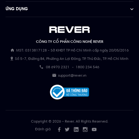
ỨNG DỤNG
CÔNG TY CỔ PHẦN CÔNG NGHỆ REVER
MST: 0313817128 - Sở KHĐT TP Hồ Chí Minh cấp ngày 20/05/2016
Số 5-7, Đường B4, Phường An Lợi Đông, TP. Thủ Đức, TP. Hồ Chí Minh
08 6970 2321
-
1800 234 546
support@rever.vn
Copyright © 2026 - Rever. All Rights Reserved.
Đánh giá