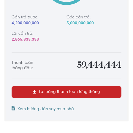
Cần trả trước:
Gốc cần trả:
4,200,000,000
5,000,000,000
Lãi cần trả:
2,865,833,333
Thanh toán
59,444,444
tháng đầu:
Tải bảng thanh toán từng tháng
Xem hướng dẫn vay mua nhà