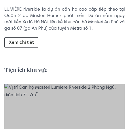
LUMIÈRE riverside là dự án căn hộ cao cấp tiếp theo tại 
Quận 2 do Masteri Homes phát triển. Dự án nằm ngay 
mặt tiền Xa lộ Hà Nội, liền kề khu căn hộ Masteri An Phú và 
ga số 07 (ga An Phú) của tuyến Metro số 1.
Xem chi tiết
Tiện ích khu vực