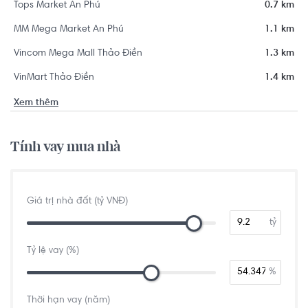
Tops Market An Phú
0.7 km
MM Mega Market An Phú
1.1 km
Vincom Mega Mall Thảo Điền
1.3 km
VinMart Thảo Điền
1.4 km
Xem thêm
Tính vay mua nhà
Giá trị nhà đất (tỷ VNĐ)
tỷ
Tỷ lệ vay (%)
%
Thời hạn vay (năm)