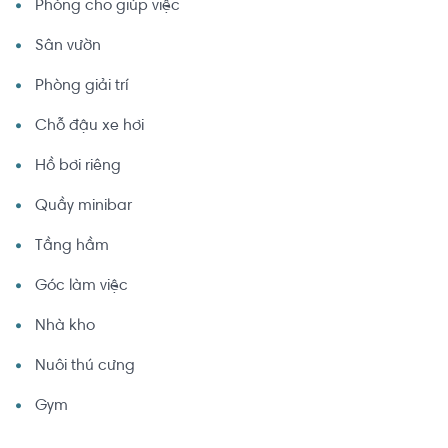
Phòng cho giúp việc
Sân vườn
Phòng giải trí
Chỗ đậu xe hơi
Hồ bơi riêng
Quầy minibar
Tầng hầm
Góc làm việc
Nhà kho
Nuôi thú cưng
Gym