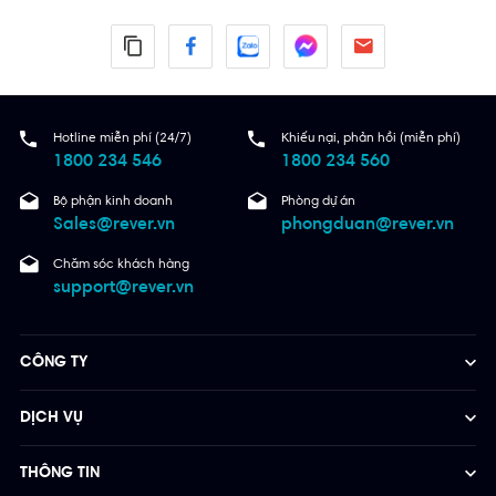
Hotline miễn phí (24/7)
Khiếu nại, phản hồi (miễn phí)
1800 234 546
1800 234 560
Bộ phận kinh doanh
Phòng dự án
Sales@rever.vn
phongduan@rever.vn
Chăm sóc khách hàng
support@rever.vn
CÔNG TY
DỊCH VỤ
THÔNG TIN