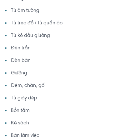
Tủ âm tường
Tủ treo đồ / tủ quần áo
Tủ kê đầu giường
Đèn trần
Đèn bàn
Giường
Đệm, chăn, gối
Tủ giày dép
Bồn tắm
Kệ sách
Bàn làm việc