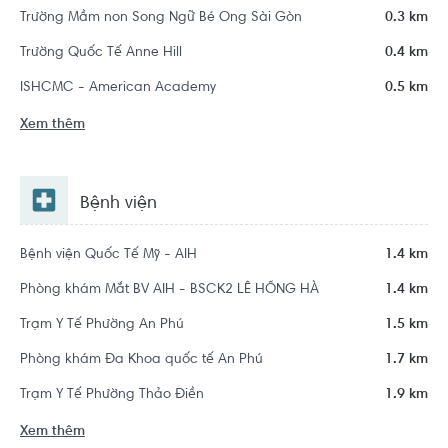
Trường Mầm non Song Ngữ Bé Ong Sài Gòn
0.3 km
Trường Quốc Tế Anne Hill
0.4 km
ISHCMC - American Academy
0.5 km
Xem thêm
Bệnh viện
Bệnh viện Quốc Tế Mỹ - AIH
1.4 km
Phòng khám Mắt BV AIH - BSCK2 LÊ HỒNG HÀ
1.4 km
Trạm Y Tế Phường An Phú
1.5 km
Phòng khám Đa Khoa quốc tế An Phú
1.7 km
Trạm Y Tế Phường Thảo Điền
1.9 km
Xem thêm