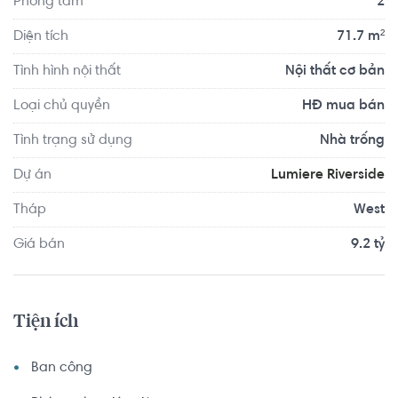
Phòng tắm
2
Diện tích
71.7 m²
Tình hình nội thất
Nội thất cơ bản
Loại chủ quyền
HĐ mua bán
Tình trạng sử dụng
Nhà trống
Dự án
Lumiere Riverside
Tháp
West
Giá bán
9.2 tỷ
Tiện ích
Ban công