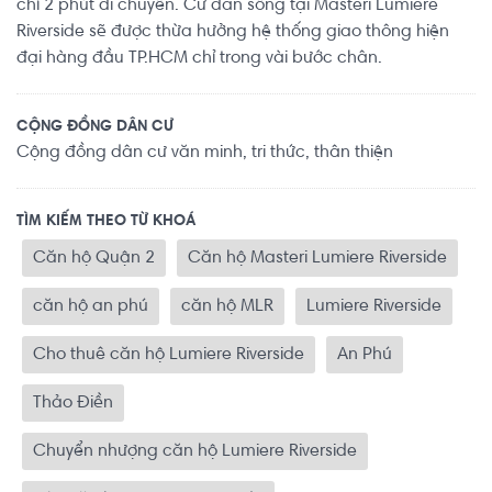
chỉ 2 phút di chuyển. Cư dân sống tại Masteri Lumiere
Riverside sẽ được thừa hưởng hệ thống giao thông hiện
đại hàng đầu TP.HCM chỉ trong vài bước chân.
CỘNG ĐỒNG DÂN CƯ
Cộng đồng dân cư văn minh, tri thức, thân thiện
TÌM KIẾM THEO TỪ KHOÁ
Căn hộ Quận 2
Căn hộ Masteri Lumiere Riverside
căn hộ an phú
căn hộ MLR
Lumiere Riverside
Cho thuê căn hộ Lumiere Riverside
An Phú
Thảo Điền
Chuyển nhượng căn hộ Lumiere Riverside