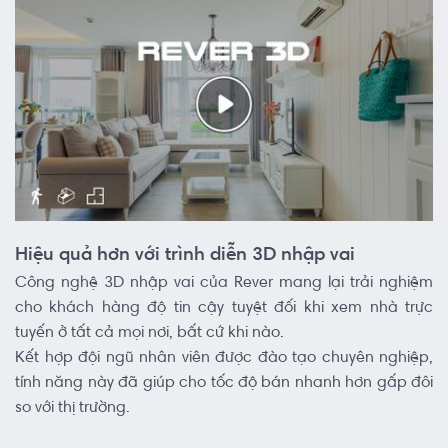
Hiệu quả hơn với trình diễn 3D nhập vai
Công nghệ 3D nhập vai của Rever mang lại trải nghiệm
cho khách hàng độ tin cậy tuyệt đối khi xem nhà trực
tuyến ở tất cả mọi nơi, bất cứ khi nào.
Kết hợp đội ngũ nhân viên được đào tạo chuyên nghiệp,
tính năng này đã giúp cho tốc độ bán nhanh hơn gấp đôi
so với thị trường.