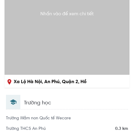
Nhấn vào để xem chi tiết
Xa Lộ Hà Nội, An Phú, Quận 2, Hồ
Chí Minh
Trường học
Trường Mầm non Quốc tế Wecare
Trường THCS An Phú
0.3 km