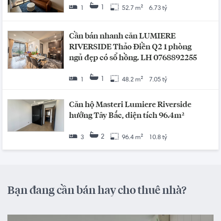
1
1
52.7 m²
6.73 tỷ
Cần bán nhanh căn LUMIERE
RIVERSIDE Thảo Điền Q2 1 phòng
ngủ đẹp có sổ hồng. LH 0768892255
1
1
48.2 m²
7.05 tỷ
Căn hộ Masteri Lumiere Riverside
hướng Tây Bắc, diện tích 96.4m²
2
3
96.4 m²
10.8 tỷ
Bạn đang cần bán hay cho thuê nhà?