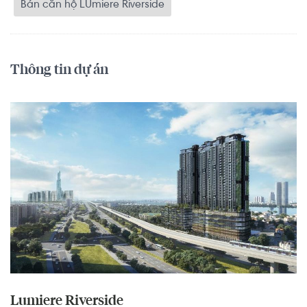
Bán căn hộ LUmiere Riverside
Thông tin dự án
Lumiere Riverside