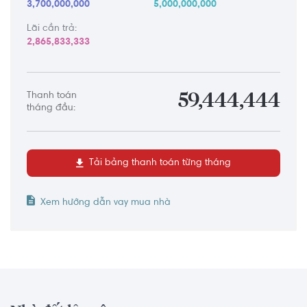
3,700,000,000
5,000,000,000
Lãi cần trả:
2,865,833,333
Thanh toán
59,444,444
tháng đầu:
Tải bảng thanh toán từng tháng
Xem hướng dẫn vay mua nhà