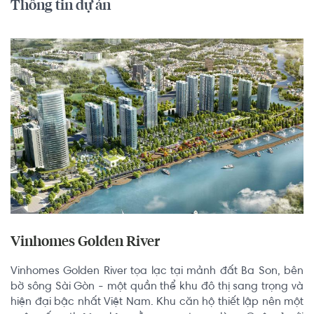
Thông tin dự án
Vinhomes Golden River
Vinhomes Golden River tọa lạc tại mảnh đất Ba Son, bên 
bờ sông Sài Gòn - một quần thể khu đô thị sang trọng và 
hiện đại bậc nhất Việt Nam. Khu căn hộ thiết lập nên một 