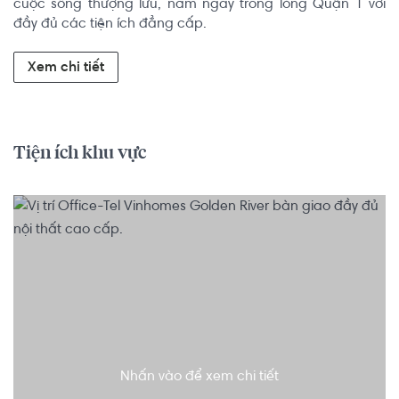
cuộc sống thượng lưu, nằm ngay trong lòng Quận 1 với 
đầy đủ các tiện ích đẳng cấp.
Xem chi tiết
Tiện ích khu vực
Nhấn vào để xem chi tiết