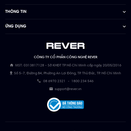
THÔNG TIN
ỨNG DỤNG
CÔNG TY CỔ PHẦN CÔNG NGHỆ REVER
MST: 0313817128 - Sở KHĐT TP Hồ Chí Minh cấp ngày 20/05/2016
Số 5-7, Đường B4, Phường An Lợi Đông, TP. Thủ Đức, TP. Hồ Chí Minh
08 6970 2321
-
1800 234 546
support@rever.vn