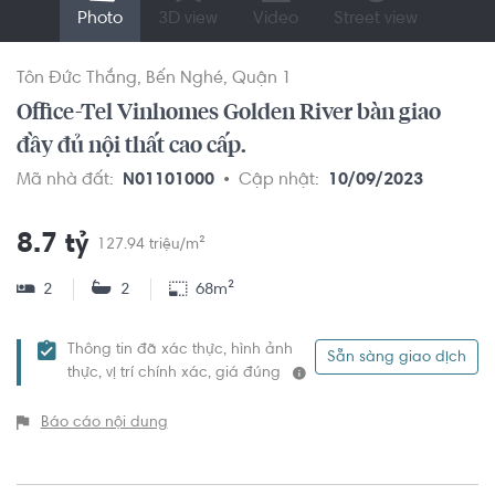
Photo
3D view
Video
Street view
Tôn Đức Thắng
Bến Nghé
Quận 1
Office-Tel Vinhomes Golden River bàn giao
đầy đủ nội thất cao cấp.
Mã nhà đất:
N01101000
Cập nhật:
10/09/2023
8.7 tỷ
127.94 triệu/m²
2
2
68m²
Thông tin đã xác thực, hình ảnh
Sẵn sàng giao dịch
thực, vị trí chính xác, giá đúng
Báo cáo nội dung