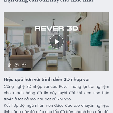
Bạn đang cần bán hay cho thuê nhà?
Hiệu quả hơn với trình diễn 3D nhập vai
Công nghệ 3D nhập vai của Rever mang lại trải nghiệm
cho khách hàng độ tin cậy tuyệt đối khi xem nhà trực
tuyến ở tất cả mọi nơi, bất cứ khi nào.
Kết hợp đội ngũ nhân viên được đào tạo chuyên nghiệp,
tính năng này đã giúp cho tốc độ bán nhanh hơn gấp đôi