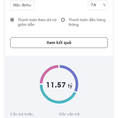
%
Mặc định
Thanh toán theo dư nợ
Thanh toán đều hàng
giảm dần
tháng
Xem kết quả
11.57
tỷ
Cần trả trước:
Gốc cần trả: