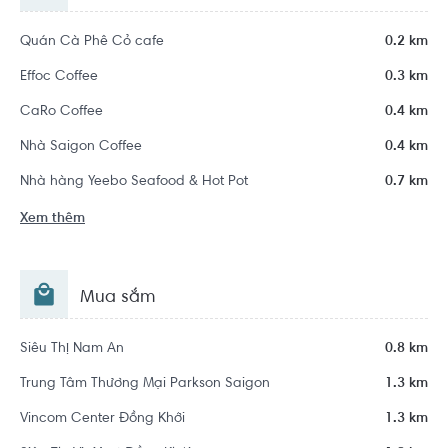
Quán Cà Phê Cỏ cafe
0.2 km
Effoc Coffee
0.3 km
CaRo Coffee
0.4 km
Nhà Saigon Coffee
0.4 km
Nhà hàng Yeebo Seafood & Hot Pot
0.7 km
Xem thêm
Mua sắm
Siêu Thị Nam An
0.8 km
Trung Tâm Thương Mại Parkson Saigon
1.3 km
Vincom Center Đồng Khởi
1.3 km