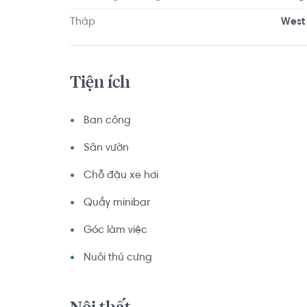
Tháp
West
Tiện ích
Ban công
Sân vườn
Chỗ đậu xe hơi
Quầy minibar
Góc làm việc
Nuôi thú cưng