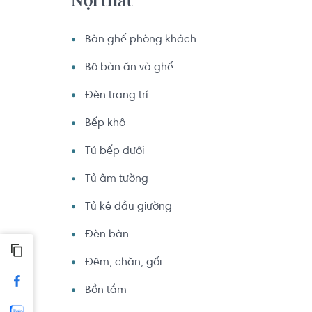
Nội thất
Bàn ghế phòng khách
Bộ bàn ăn và ghế
Đèn trang trí
Bếp khô
Tủ bếp dưới
Tủ âm tường
Tủ kê đầu giường
Đèn bàn
Đệm, chăn, gối
Bồn tắm