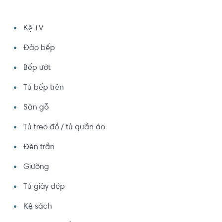
Kệ TV
Đảo bếp
Bếp ướt
Tủ bếp trên
Sàn gỗ
Tủ treo đồ / tủ quần áo
Đèn trần
Giường
Tủ giày dép
Kệ sách