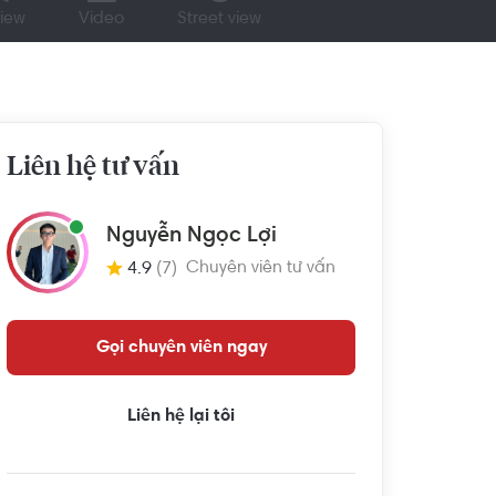
iew
Video
Street view
Liên hệ tư vấn
Nguyễn Ngọc Lợi
Chuyên viên tư vấn
4.9
(7)
Gọi chuyên viên ngay
Liên hệ lại tôi