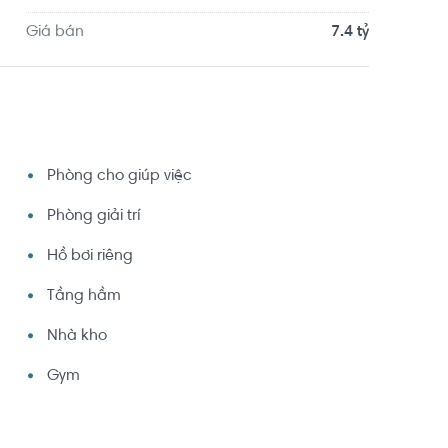
Giá bán
7.4 tỷ
Phòng cho giúp việc
Phòng giải trí
Hồ bơi riêng
Tầng hầm
Nhà kho
Gym