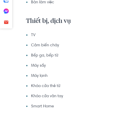
Bàn làm việc
Thiết bị, dịch vụ
TV
Cảm biến cháy
Bếp ga, bếp từ
Máy sấy
Máy lạnh
Khóa cửa thẻ từ
Khóa cửa vân tay
Smart Home