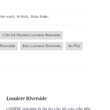
.
n minh, tri thức, thân thiện
Căn hộ Masteri Lumiere Riverside
Riverside
Bán Lumiere Riverside
An Phú
Lumiere Riverside
LUMIÈRE riverside là dự án căn hộ cao cấp tiếp 