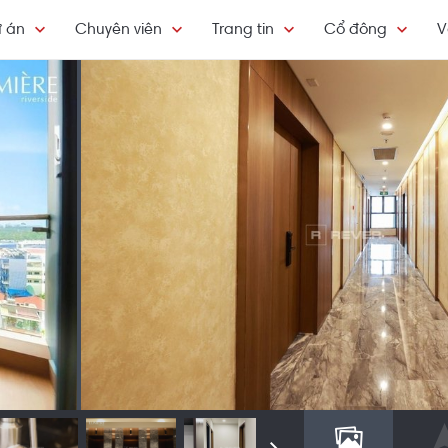
 án
Chuyên viên
Trang tin
Cổ đông
V