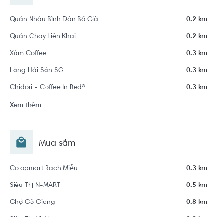
Quán Nhậu Bình Dân Bố Già
0.2 km
Quán Chay Liên Khai
0.2 km
Xám Coffee
0.3 km
Làng Hải Sản SG
0.3 km
Chidori - Coffee In Bed®
0.3 km
Xem thêm
Mua sắm
Co.opmart Rạch Miễu
0.3 km
Siêu Thị N-MART
0.5 km
Chợ Cô Giang
0.8 km