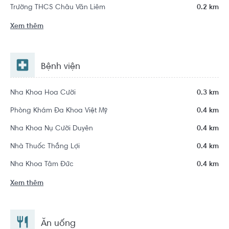
Trường THCS Châu Văn Liêm
0.2 km
Xem thêm
Bệnh viện
Nha Khoa Hoa Cười
0.3 km
Phòng Khám Đa Khoa Việt Mỹ
0.4 km
Nha Khoa Nụ Cười Duyên
0.4 km
Nhà Thuốc Thắng Lợi
0.4 km
Nha Khoa Tâm Đức
0.4 km
Xem thêm
Ăn uống