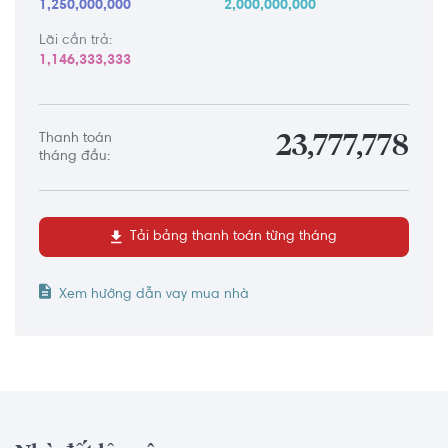
1,250,000,000
2,000,000,000
Lãi cần trả:
1,146,333,333
Thanh toán
23,777,778
tháng đầu:
Tải bảng thanh toán từng tháng
Xem hướng dẫn vay mua nhà