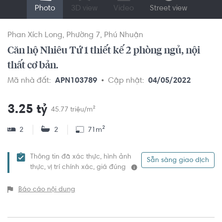
Photo
3D view
Video
Street view
Phan Xích Long
Phường 7
Phú Nhuận
Căn hộ Nhiêu Tứ 1 thiết kế 2 phòng ngủ, nội
thất cơ bản.
Mã nhà đất:
APN103789
Cập nhật:
04/05/2022
3.25 tỷ
45.77 triệu/m²
2
2
71m²
Thông tin đã xác thực, hình ảnh
Sẵn sàng giao dịch
thực, vị trí chính xác, giá đúng
Báo cáo nội dung