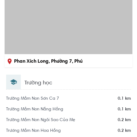
Phan Xích Long, Phường 7, Phú
Nhuận, Hồ Chí Minh
Trường học
Trường Mầm Non Sơn Ca 7
0.1 km
Trường Mầm Non Nắng Hồng
0.1 km
Trường Mầm Non Ngôi Sao Của Mẹ
0.2 km
Trương Mầm Non Hoa Hồng
0.2 km