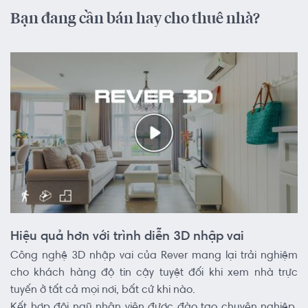
Bạn đang cần bán hay cho thuê nhà?
Hiệu quả hơn với trình diễn 3D nhập vai
Công nghệ 3D nhập vai của Rever mang lại trải nghiệm
cho khách hàng độ tin cậy tuyệt đối khi xem nhà trực
tuyến ở tất cả mọi nơi, bất cứ khi nào.
Kết hợp đội ngũ nhân viên được đào tạo chuyên nghiệp,