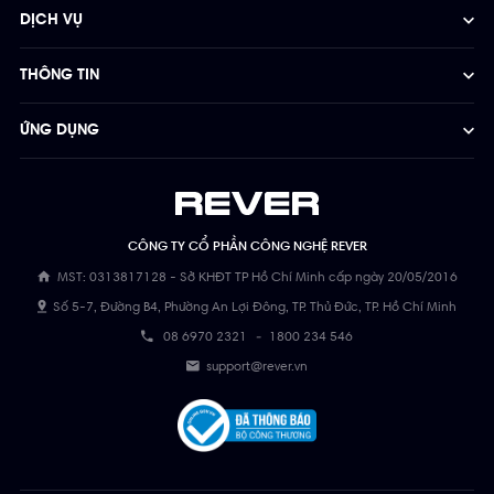
DỊCH VỤ
THÔNG TIN
ỨNG DỤNG
CÔNG TY CỔ PHẦN CÔNG NGHỆ REVER
MST: 0313817128 - Sở KHĐT TP Hồ Chí Minh cấp ngày 20/05/2016
Số 5-7, Đường B4, Phường An Lợi Đông, TP. Thủ Đức, TP. Hồ Chí Minh
08 6970 2321
-
1800 234 546
support@rever.vn