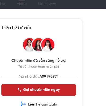
iew
Video
Street view
Liên hệ tư vấn
Chuyên viên đã sẵn sàng hỗ trợ!
Tư vấn hoàn toàn miễn phí
Mã nhà đất
A09198971
Gọi chuyên viên ngay
Liên hệ qua Zalo