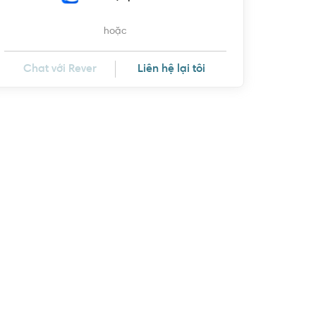
hoặc
Chat với Rever
Liên hệ lại tôi