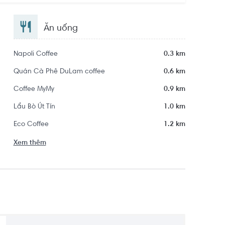
Ăn uống
Napoli Coffee
0.3 km
Quán Cà Phê DuLam coffee
0.6 km
Coffee MyMy
0.9 km
Lẩu Bò Út Tín
1.0 km
Eco Coffee
1.2 km
Xem thêm