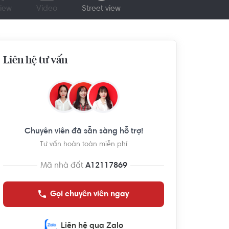
iew
Video
Street view
Liên hệ tư vấn
Chuyên viên đã sẵn sàng hỗ trợ!
Tư vấn hoàn toàn miễn phí
Mã nhà đất
A12117869
Gọi chuyên viên ngay
Liên hệ qua Zalo