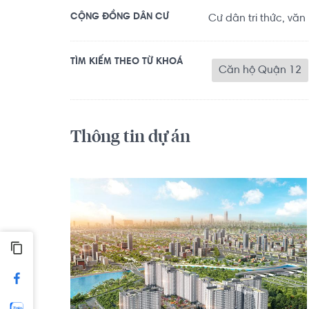
CỘNG ĐỒNG DÂN CƯ
Cư dân tri thức, văn
TÌM KIẾM THEO TỪ KHOÁ
Căn hộ Quận 12
Thông tin dự án