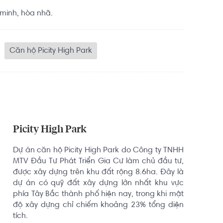
 minh, hòa nhã.
Căn hộ Picity High Park
Picity High Park
Dự án căn hộ Picity High Park do Công ty TNHH 
MTV Đầu Tư Phát Triển Gia Cư làm chủ đầu tư, 
được xây dựng trên khu đất rộng 8.6ha. Đây là 
dự án có quỹ đất xây dựng lớn nhất khu vực 
phía Tây Bắc thành phố hiện nay, trong khi mật 
độ xây dựng chỉ chiếm khoảng 23% tổng diện 
tích.