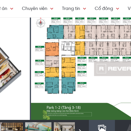
 án
Chuyên viên
Trang tin
Cổ đông
V