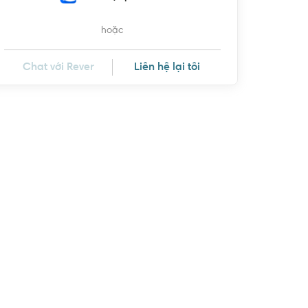
hoặc
Chat với Rever
Liên hệ lại tôi