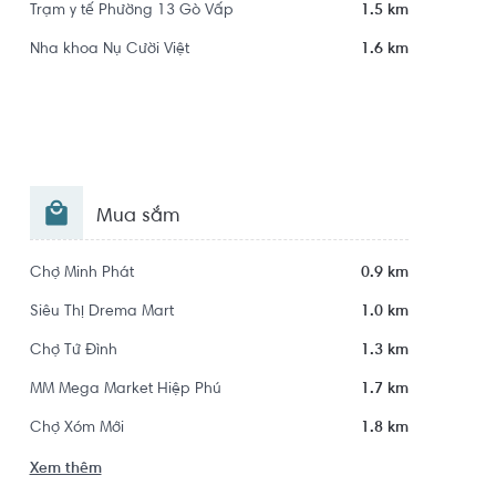
Trạm y tế Phường 13 Gò Vấp
1.5 km
Nha khoa Nụ Cười Việt
1.6 km
Mua sắm
Chợ Minh Phát
0.9 km
Siêu Thị Drema Mart
1.0 km
Chợ Tử Đình
1.3 km
MM Mega Market Hiệp Phú
1.7 km
Chợ Xóm Mới
1.8 km
Xem thêm