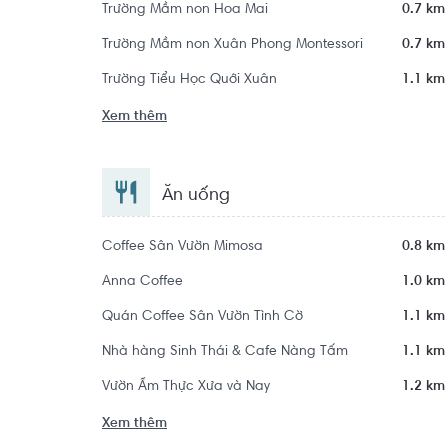
Trường Mầm non Hoa Mai
0.7 km
Trường Mầm non Xuân Phong Montessori
0.7 km
Trường Tiểu Học Quới Xuân
1.1 km
Xem thêm
Ăn uống
Coffee Sân Vườn Mimosa
0.8 km
Anna Coffee
1.0 km
Quán Coffee Sân Vườn Tình Cờ
1.1 km
Nhà hàng Sinh Thái & Cafe Nàng Tấm
1.1 km
Vườn Ẩm Thực Xưa và Nay
1.2 km
Xem thêm