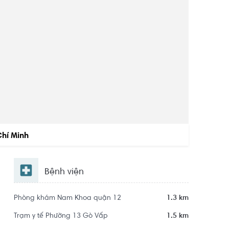
Chí Minh
Bệnh viện
Phòng khám Nam Khoa quận 12
1.3 km
Trạm y tế Phường 13 Gò Vấp
1.5 km