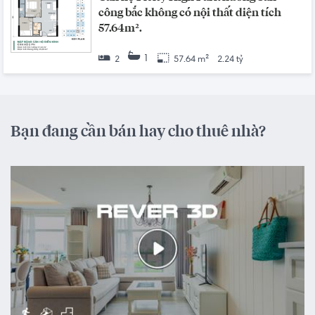
công bắc không có nội thất diện tích
57.64m².
1
2
57.64 m²
2.24 tỷ
Bạn đang cần bán hay cho thuê nhà?