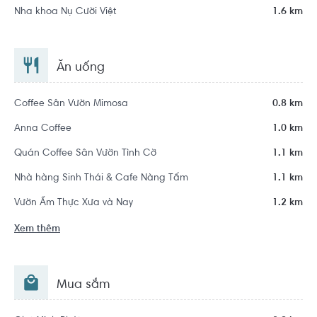
Nha khoa Nụ Cười Việt
1.6 km
Ăn uống
Coffee Sân Vườn Mimosa
0.8 km
Anna Coffee
1.0 km
Quán Coffee Sân Vườn Tình Cờ
1.1 km
Nhà hàng Sinh Thái & Cafe Nàng Tấm
1.1 km
Vườn Ẩm Thực Xưa và Nay
1.2 km
Xem thêm
Mua sắm