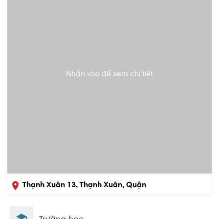
Nhấn vào để xem chi tiết
Thạnh Xuân 13, Thạnh Xuân, Quận
12, Hồ Chí Minh