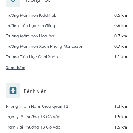
Trường học
Trường Mầm non KiddiHub
0.5 km
Trường Tiểu học kim đồng
0.6 km
Trường Mầm non Hoa Mai
0.7 km
Trường Mầm non Xuân Phong Montessori
0.7 km
Trường Tiểu Học Quới Xuân
1.1 km
Xem thêm
Bệnh viện
Phòng khám Nam Khoa quận 12
1.3 km
Trạm y tế Phường 13 Gò Vấp
1.5 km
Trạm y tế Phường 13 Gò Vấp
1.5 km