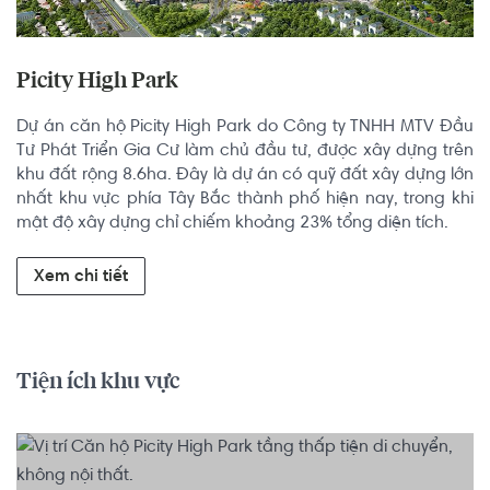
Picity High Park
Dự án căn hộ Picity High Park do Công ty TNHH MTV Đầu 
Tư Phát Triển Gia Cư làm chủ đầu tư, được xây dựng trên 
khu đất rộng 8.6ha. Đây là dự án có quỹ đất xây dựng lớn 
nhất khu vực phía Tây Bắc thành phố hiện nay, trong khi 
mật độ xây dựng chỉ chiếm khoảng 23% tổng diện tích.
Xem chi tiết
Tiện ích khu vực