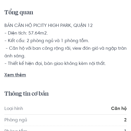
Tổng quan
BÁN CĂN HỘ PICITY HIGH PARK, QUẬN 12 

- Diện tích: 57.64m2. 

- Kết cấu: 2 phòng ngủ và 1 phòng tắm.

 - Căn hộ với ban công rộng rãi, view đón gió và ngập tràn 
ánh sáng.

- Thiết kế hiện đại, bàn giao không kèm nội thất.

Căn hộ 2 phòng ngủ là sự lựa chọn hàng đầu dành cho 
Xem thêm
các đôi vợ chồng trẻ, hộ gia đình từ 2-4 thành viên muốn 
tìm kiếm một chốn an cư để yên tâm lập nghiệp nơi thành 
Thông tin cơ bản
phố đông đúc này. 

Loại hình
Căn hộ
Khuôn viên dự án Picity High Park có công viên cây xanh 
rộng đến 3ha, hồ bơi tràn bờ đạt chuẩn Olympic, đường 
Phòng ngủ
2
chạy bộ dài 3km, khu thương mại shophouse, cảnh quan 