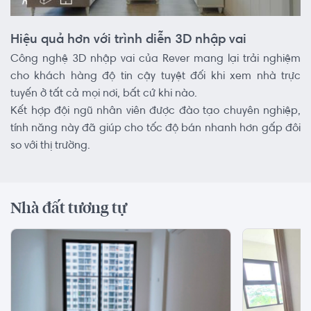
Hiệu quả hơn với trình diễn 3D nhập vai
Công nghệ 3D nhập vai của Rever mang lại trải nghiệm
cho khách hàng độ tin cậy tuyệt đối khi xem nhà trực
tuyến ở tất cả mọi nơi, bất cứ khi nào.
Kết hợp đội ngũ nhân viên được đào tạo chuyên nghiệp,
tính năng này đã giúp cho tốc độ bán nhanh hơn gấp đôi
so với thị trường.
Nhà đất tương tự