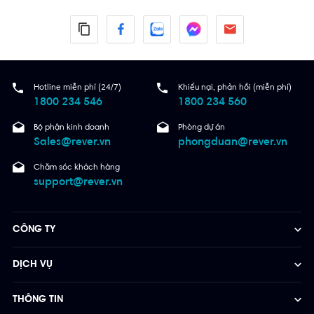
Hotline miễn phí (24/7)
Khiếu nại, phản hồi (miễn phí)
1800 234 546
1800 234 560
Bộ phận kinh doanh
Phòng dự án
Sales@rever.vn
phongduan@rever.vn
Chăm sóc khách hàng
support@rever.vn
CÔNG TY
DỊCH VỤ
THÔNG TIN