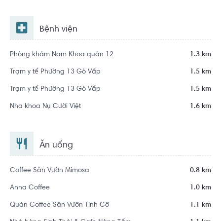
Bệnh viện
Phòng khám Nam Khoa quận 12
1.3 km
Trạm y tế Phường 13 Gò Vấp
1.5 km
Trạm y tế Phường 13 Gò Vấp
1.5 km
Nha khoa Nụ Cười Việt
1.6 km
Ăn uống
Coffee Sân Vườn Mimosa
0.8 km
Anna Coffee
1.0 km
Quán Coffee Sân Vườn Tình Cờ
1.1 km