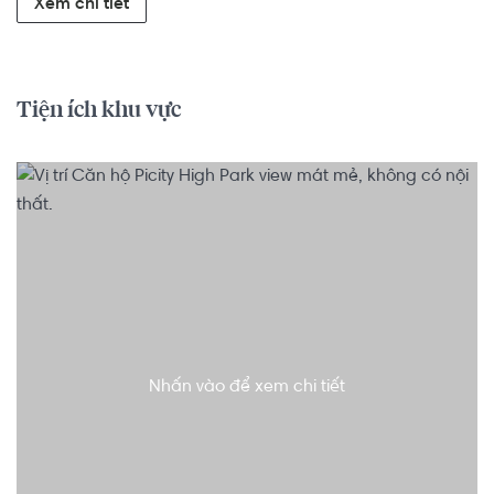
Xem chi tiết
Tiện ích khu vực
Nhấn vào để xem chi tiết