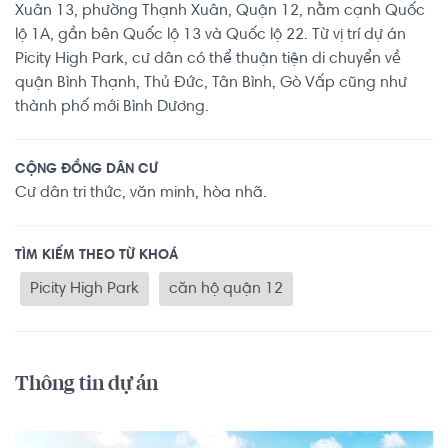
Xuân 13, phường Thạnh Xuân, Quận 12, nằm cạnh Quốc
lộ 1A, gần bên Quốc lộ 13 và Quốc lộ 22. Từ vị trí dự án
Picity High Park, cư dân có thể thuận tiện di chuyển về
quận Bình Thạnh, Thủ Đức, Tân Bình, Gò Vấp cũng như
thành phố mới Bình Dương.
CỘNG ĐỒNG DÂN CƯ
Cư dân tri thức, văn minh, hòa nhã.
TÌM KIẾM THEO TỪ KHOÁ
Picity High Park
căn hộ quận 12
Thông tin dự án