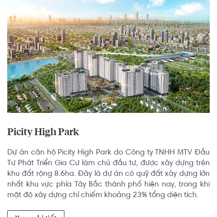
Picity High Park
Dự án căn hộ Picity High Park do Công ty TNHH MTV Đầu 
Tư Phát Triển Gia Cư làm chủ đầu tư, được xây dựng trên 
khu đất rộng 8.6ha. Đây là dự án có quỹ đất xây dựng lớn 
nhất khu vực phía Tây Bắc thành phố hiện nay, trong khi 
mật độ xây dựng chỉ chiếm khoảng 23% tổng diện tích.