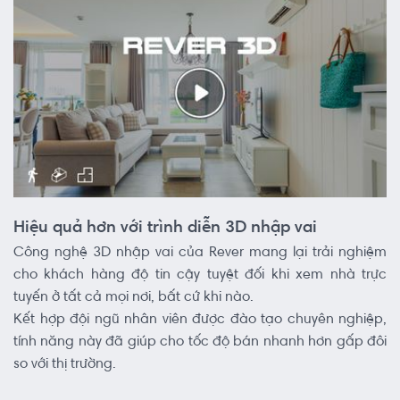
Hiệu quả hơn với trình diễn 3D nhập vai
Công nghệ 3D nhập vai của Rever mang lại trải nghiệm
cho khách hàng độ tin cậy tuyệt đối khi xem nhà trực
tuyến ở tất cả mọi nơi, bất cứ khi nào.
Kết hợp đội ngũ nhân viên được đào tạo chuyên nghiệp,
tính năng này đã giúp cho tốc độ bán nhanh hơn gấp đôi
so với thị trường.