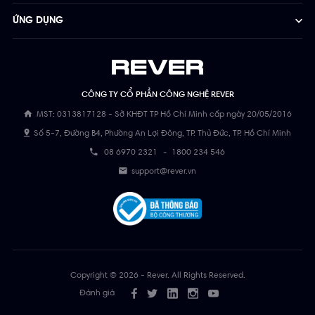
ỨNG DỤNG
CÔNG TY CỔ PHẦN CÔNG NGHỆ REVER
MST: 0313817128 - Sở KHĐT TP Hồ Chí Minh cấp ngày 20/05/2016
Số 5-7, Đường B4, Phường An Lợi Đông, TP. Thủ Đức, TP. Hồ Chí Minh
08 6970 2321
-
1800 234 546
support@rever.vn
Copyright © 2026 - Rever. All Rights Reserved.
Đánh giá