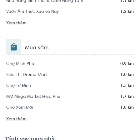
Nhà hàng Sinh Thái & Cafe Nàng Tấm
1.1 km
Vườn Ẩm Thực Xưa và Nay
1.2 km
Xem thêm
Mua sắm
Chợ Minh Phát
0.9 km
Siêu Thị Drema Mart
1.0 km
Chợ Tử Đình
1.3 km
MM Mega Market Hiệp Phú
1.7 km
Chợ Xóm Mới
1.8 km
Xem thêm
Tính vay mua nhà