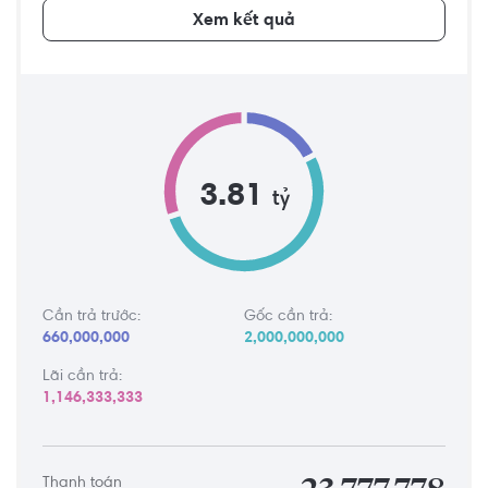
Xem kết quả
3.81
tỷ
Cần trả trước:
Gốc cần trả:
660,000,000
2,000,000,000
Lãi cần trả:
1,146,333,333
Thanh toán