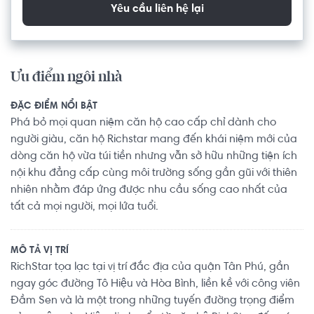
Yêu cầu liên hệ lại
Ưu điểm ngôi nhà
ĐẶC ĐIỂM NỔI BẬT
Phá bỏ mọi quan niệm căn hộ cao cấp chỉ dành cho
người giàu, căn hộ Richstar mang đến khái niệm mới của
dòng căn hộ vừa túi tiền nhưng vẫn sở hữu những tiện ích
nội khu đẳng cấp cùng môi trường sống gần gũi với thiên
nhiên nhằm đáp ứng được nhu cầu sống cao nhất của
tất cả mọi người, mọi lứa tuổi.
MÔ TẢ VỊ TRÍ
RichStar tọa lạc tại vị trí đắc địa của quận Tân Phú, gần
ngay góc đường Tô Hiệu và Hòa Bình, liền kề với công viên
Đầm Sen và là một trong những tuyến đường trọng điểm