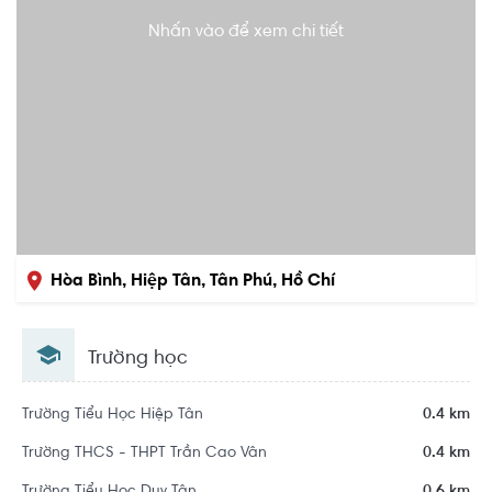
Nhấn vào để xem chi tiết
Hòa Bình, Hiệp Tân, Tân Phú, Hồ Chí
Minh
Trường học
Trường Tiểu Học Hiệp Tân
0.4 km
Trường THCS - THPT Trần Cao Vân
0.4 km