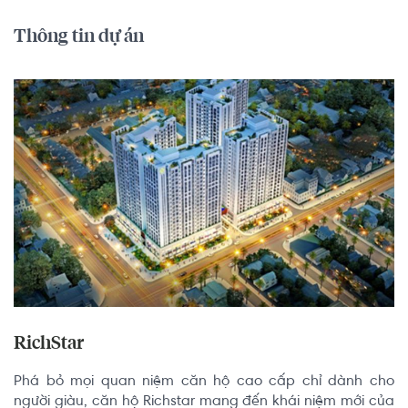
Thông tin dự án
RichStar
Phá bỏ mọi quan niệm căn hộ cao cấp chỉ dành cho 
người giàu, căn hộ Richstar mang đến khái niệm mới của 