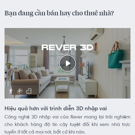
Bạn đang cần bán hay cho thuê nhà?
Hiệu quả hơn với trình diễn 3D nhập vai
Công nghệ 3D nhập vai của Rever mang lại trải nghiệm
cho khách hàng độ tin cậy tuyệt đối khi xem nhà trực
tuyến ở tất cả mọi nơi, bất cứ khi nào.