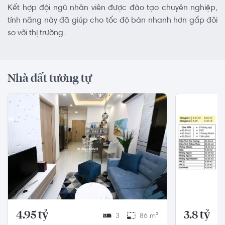
Kết hợp đội ngũ nhân viên được đào tạo chuyên nghiệp,
tính năng này đã giúp cho tốc độ bán nhanh hơn gấp đôi
so với thị trường.
Nhà đất tương tự
4.95 tỷ
3.8 tỷ
3
86 m²