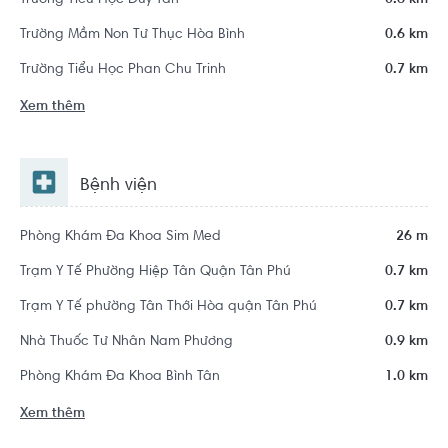
Trường Tiểu Học Duy Tân
0.6 km
Trường Mầm Non Tư Thục Hòa Bình
0.6 km
Trường Tiểu Học Phan Chu Trinh
0.7 km
Xem thêm
Bệnh viện
Phòng Khám Đa Khoa Sim Med
26 m
Trạm Y Tế Phường Hiệp Tân Quận Tân Phú
0.7 km
Trạm Y Tế phường Tân Thới Hòa quận Tân Phú
0.7 km
Nhà Thuốc Tư Nhân Nam Phương
0.9 km
Phòng Khám Đa Khoa Bình Tân
1.0 km
Xem thêm