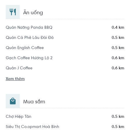
Ăn uống
Quán Nướng Panda BBQ
0.4 km
Quán Cà Phê Lâu Đài Đá
0.5 km
Quán English Coffee
0.5 km
Gạch Coffee Hương Lộ 2
0.6 km
Quán J Coffee
0.6 km
Xem thêm
Mua sắm
Chợ Hiệp Tân
0.5 km
Siêu Thị Co.opmart Hoà Bình
0.5 km