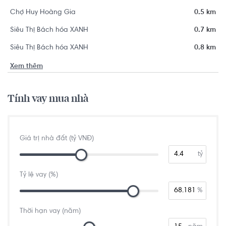
Chợ Huy Hoàng Gia
0.5 km
Siêu Thị Bách hóa XANH
0.7 km
Siêu Thị Bách hóa XANH
0.8 km
Xem thêm
Tính vay mua nhà
Giá trị nhà đất (tỷ VNĐ)
tỷ
Tỷ lệ vay (%)
%
Thời hạn vay (năm)