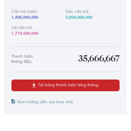
Cần trả trước:
Gốc cần trả:
1,400,000,000
3,000,000,000
Lãi cần trả:
1,719,500,000
Thanh toán
35,666,667
tháng đầu:
Tải bảng thanh toán từng tháng
Xem hướng dẫn vay mua nhà