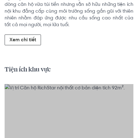
dòng căn hộ vừa túi tiền nhưng vẫn sở hữu những tiện ích 
nội khu đẳng cấp cùng môi trường sống gần gũi với thiên 
nhiên nhằm đáp ứng được nhu cầu sống cao nhất của 
tất cả mọi người, mọi lứa tuổi.
Xem chi tiết
Tiện ích khu vực