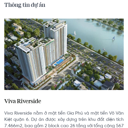
Thông tin dự án
Viva Riverside
Viva Riverside nằm ở mặt tiền Gia Phú và mặt tiền Võ Văn 
Kiệt quận 6. Dự án được xây dựng trên khu đất diện tích 
7.466m2, bao gồm 2 block cao 26 tầng với tổng cộng 567 