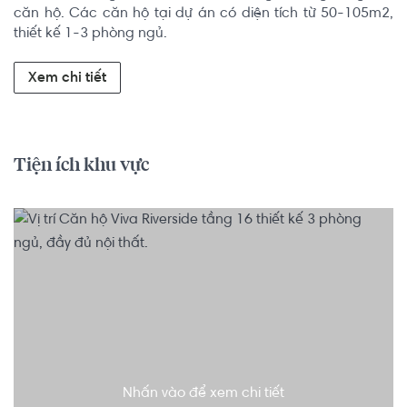
căn hộ. Các căn hộ tại dự án có diện tích từ 50-105m2, 
thiết kế 1-3 phòng ngủ.
Xem chi tiết
Tiện ích khu vực
Nhấn vào để xem chi tiết