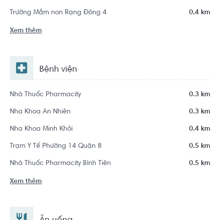
Trường Mầm non Rạng Đông 4
0.4 km
Xem thêm
Bệnh viện
Nhà Thuốc Pharmacity
0.3 km
Nha Khoa An Nhiên
0.3 km
Nha Khoa Minh Khôi
0.4 km
Trạm Y Tế Phường 14 Quận 8
0.5 km
Nhà Thuốc Pharmacity Bình Tiên
0.5 km
Xem thêm