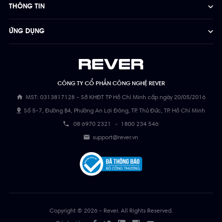
THÔNG TIN
ỨNG DỤNG
CÔNG TY CỔ PHẦN CÔNG NGHỆ REVER
MST: 0313817128 - Sở KHĐT TP Hồ Chí Minh cấp ngày 20/05/2016
Số 5-7, Đường B4, Phường An Lợi Đông, TP. Thủ Đức, TP. Hồ Chí Minh
08 6970 2321
-
1800 234 546
support@rever.vn
Copyright © 2026 - Rever. All Rights Reserved.