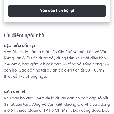
Yêu cầu liên hệ lại
Ưu điểm ngôi nhà
ĐẶC ĐIỂM NỔI BẬT
Viva Riverside nằm ở mặt tiền Gia Phú và mặt tiền Võ Văn
Kiệt quận 6. Dự án được xây dựng trên khu đất diện tích
7.466m2, bao gồm 2 block cao 26 tầng với tổng cộng 567
căn hộ. Các căn hộ tại dự án có diện tích từ 50-105m2,
thiết kế 1-3 phòng ngủ.
MÔ TẢ VỊ TRÍ
Khu căn hộ Viva Riverside là dự án căn hộ cao cấp sở hữu
3 mặt tiền tại đường Võ Văn Kiệt, đường Gia Phú và đường
mở 61 thuộc Quận 6, TP Hồ Chí Minh. Đây cũng được biết