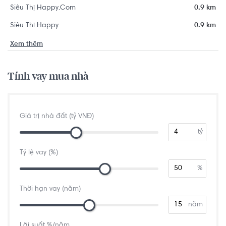
Siêu Thị Happy.Com
0.9 km
Siêu Thị Happy
0.9 km
Xem thêm
Tính vay mua nhà
Giá trị nhà đất (tỷ VNĐ)
tỷ
Tỷ lệ vay (%)
%
Thời hạn vay (năm)
năm
Lãi suất %/năm