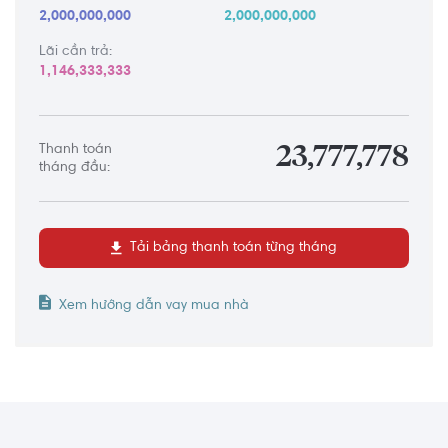
2,000,000,000
2,000,000,000
Lãi cần trả:
1,146,333,333
Thanh toán
23,777,778
tháng đầu:
Tải bảng thanh toán từng tháng
Xem hướng dẫn vay mua nhà