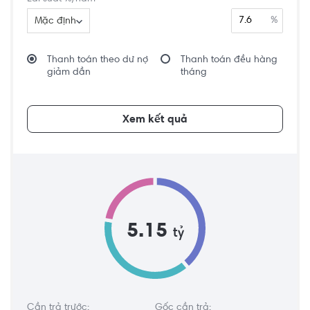
%
Mặc định
Thanh toán theo dư nợ
Thanh toán đều hàng
giảm dần
tháng
Xem kết quả
5.15
tỷ
Cần trả trước:
Gốc cần trả: