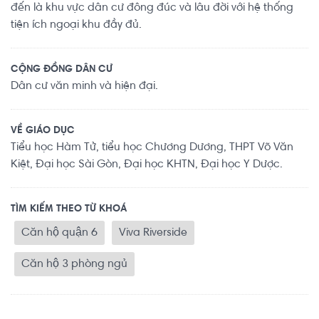
đến là khu vực dân cư đông đúc và lâu đời với hệ thống
tiện ích ngoại khu đầy đủ.
CỘNG ĐỒNG DÂN CƯ
Dân cư văn minh và hiện đại.
VỀ GIÁO DỤC
Tiểu học Hàm Tử, tiểu học Chương Dương, THPT Võ Văn
Kiệt, Đại học Sài Gòn, Đại học KHTN, Đại học Y Dược.
TÌM KIẾM THEO TỪ KHOÁ
Căn hộ quận 6
Viva Riverside
Căn hộ 3 phòng ngủ