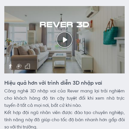
Hiệu quả hơn với trình diễn 3D nhập vai
Công nghệ 3D nhập vai của Rever mang lại trải nghiệm
cho khách hàng độ tin cậy tuyệt đối khi xem nhà trực
tuyến ở tất cả mọi nơi, bất cứ khi nào.
Kết hợp đội ngũ nhân viên được đào tạo chuyên nghiệp,
tính năng này đã giúp cho tốc độ bán nhanh hơn gấp đôi
so với thị trường.