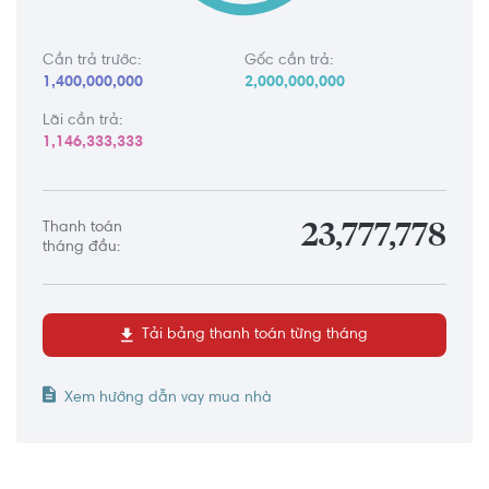
Cần trả trước:
Gốc cần trả:
1,400,000,000
2,000,000,000
Lãi cần trả:
1,146,333,333
Thanh toán
23,777,778
tháng đầu:
Tải bảng thanh toán từng tháng
Xem hướng dẫn vay mua nhà