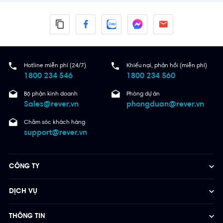
Hotline miễn phí (24/7)
Khiếu nại, phản hồi (miễn phí)
1800 234 546
1800 234 560
Bộ phận kinh doanh
Phòng dự án
Sales@rever.vn
phongduan@rever.vn
Chăm sóc khách hàng
support@rever.vn
CÔNG TY
DỊCH VỤ
THÔNG TIN