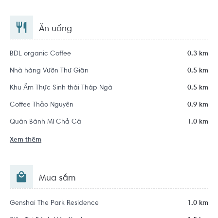
Ăn uống
BDL organic Coffee
0.3 km
Nhà hàng Vườn Thư Giãn
0.5 km
Khu Ẩm Thực Sinh thái Tháp Ngà
0.5 km
Coffee Thảo Nguyên
0.9 km
Quán Bánh Mì Chả Cá
1.0 km
Xem thêm
Mua sắm
Genshai The Park Residence
1.0 km