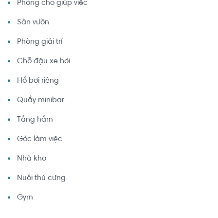
Phòng cho giúp việc
Sân vườn
Phòng giải trí
Chỗ đậu xe hơi
Hồ bơi riêng
Quầy minibar
Tầng hầm
Góc làm việc
Nhà kho
Nuôi thú cưng
Gym