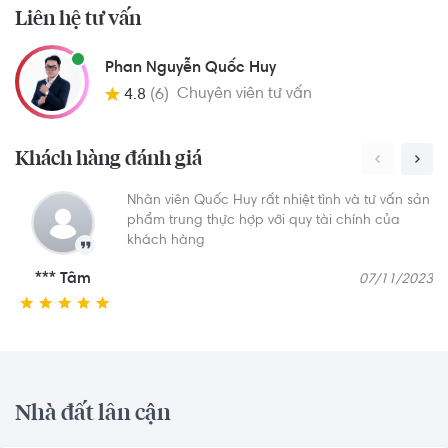
Liên hệ tư vấn
Phan Nguyễn Quốc Huy
Chuyên viên tư vấn
4.8
(6)
Khách hàng đánh giá
Nhân viên Quốc Huy rất nhiệt tình và tư vấn sản
phẩm trung thực hợp với quy tài chính của
khách hàng
*** Tâm
07/11/2023
Nhà đất lân cận