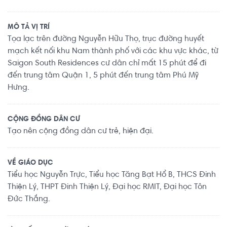
MÔ TẢ VỊ TRÍ
Tọa lạc trên đường Nguyễn Hữu Thọ, trục đường huyết
mạch kết nối khu Nam thành phố với các khu vực khác, từ
Saigon South Residences cư dân chỉ mất 15 phút để đi
đến trung tâm Quận 1, 5 phút đến trung tâm Phú Mỹ
Hưng.
CỘNG ĐỒNG DÂN CƯ
Tạo nên cộng đồng dân cư trẻ, hiện đại.
VỀ GIÁO DỤC
Tiểu học Nguyễn Trực, Tiểu học Tăng Bạt Hổ B, THCS Đinh
Thiện Lý, THPT Đinh Thiện Lý, Đại học RMIT, Đại học Tôn
Đức Thắng.