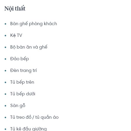
Nội thất
Bàn ghế phòng khách
Kệ TV
Bộ bàn ăn và ghế
Đảo bếp
Đèn trang trí
Tủ bếp trên
Tủ bếp dưới
Sàn gỗ
Tủ treo đồ / tủ quần áo
Tủ kê đầu giường