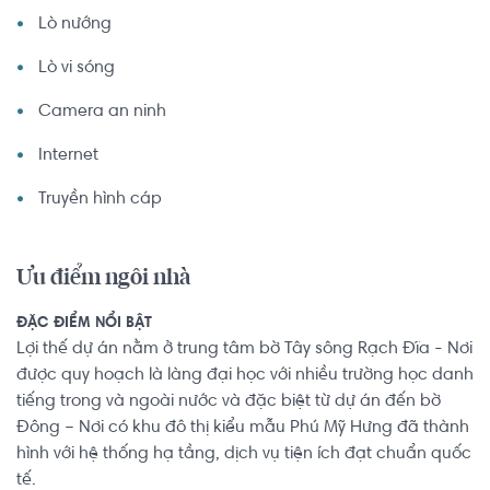
Lò nướng
Lò vi sóng
Camera an ninh
Internet
Truyền hình cáp
Ưu điểm ngôi nhà
ĐẶC ĐIỂM NỔI BẬT
Lợi thế dự án nằm ở trung tâm bờ Tây sông Rạch Đĩa - Nơi
được quy hoạch là làng đại học với nhiều trường học danh
tiếng trong và ngoài nước và đặc biệt từ dự án đến bờ
Đông – Nơi có khu đô thị kiểu mẫu Phú Mỹ Hưng đã thành
hình với hệ thống hạ tầng, dịch vụ tiện ích đạt chuẩn quốc
tế.