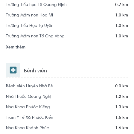
Trường Tiểu học Lê Quang Định
0.7 km
Trường Mầm non Họa Mi
1.0 km
Trường Tiểu Học Tạ Uyên
1.0 km
Trường Mầm non Tổ Ong Vàng
1.0 km
Xem thêm
Bệnh viện
Bệnh Viện Huyện Nhà Bè
0.9 km
Nhà Thuốc Quang Nghị
1.2 km
Nha Khoa Phước Kiểng
1.3 km
Trạm Y Tế Xã Phước Kiển
1.6 km
Nha Khoa Khánh Phúc
1.6 km