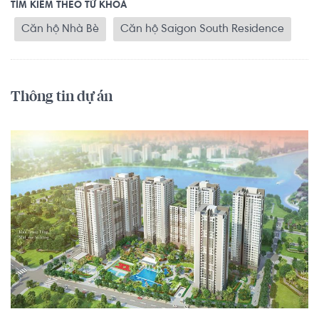
TÌM KIẾM THEO TỪ KHOÁ
Căn hộ Nhà Bè
Căn hộ Saigon South Residence
Thông tin dự án