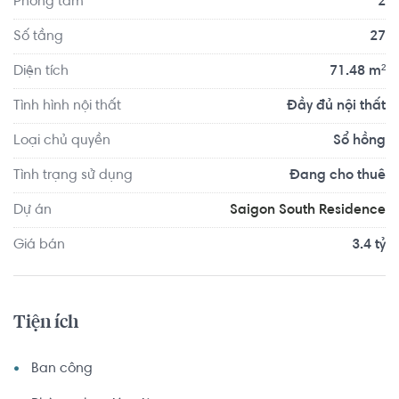
Phòng tắm
2
Số tầng
27
Diện tích
71.48 m²
Tình hình nội thất
Đầy đủ nội thất
Loại chủ quyền
Sổ hồng
Tình trạng sử dụng
Đang cho thuê
Dự án
Saigon South Residence
Giá bán
3.4 tỷ
Tiện ích
Ban công