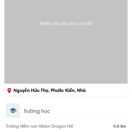
Nhấn vào để xem chi tiết
Nguyễn Hữu Thọ, Phước Kiển, Nhà
Bè, Hồ Chí Minh
Trường học
Trường Mầm non Midori Dragon Hill
0.6 km