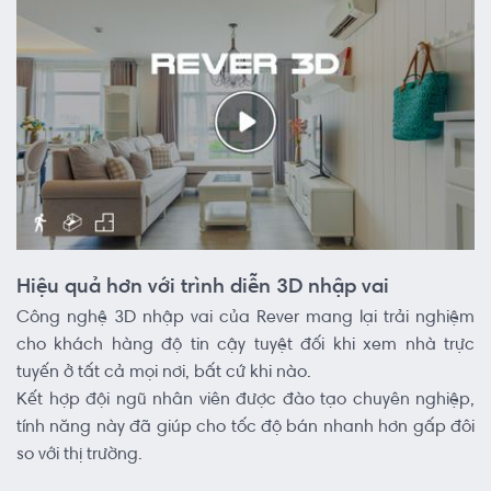
Hiệu quả hơn với trình diễn 3D nhập vai
Công nghệ 3D nhập vai của Rever mang lại trải nghiệm
cho khách hàng độ tin cậy tuyệt đối khi xem nhà trực
tuyến ở tất cả mọi nơi, bất cứ khi nào.
Kết hợp đội ngũ nhân viên được đào tạo chuyên nghiệp,
tính năng này đã giúp cho tốc độ bán nhanh hơn gấp đôi
so với thị trường.