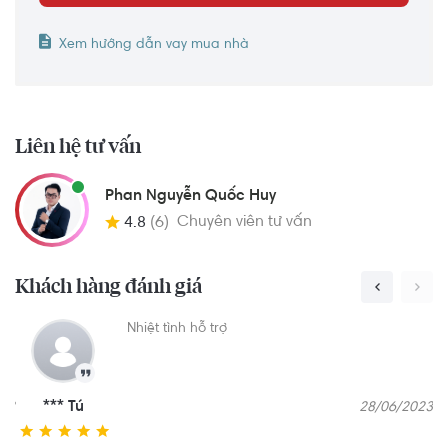
Xem hướng dẫn vay mua nhà
Liên hệ tư vấn
Phan Nguyễn Quốc Huy
Chuyên viên tư vấn
4.8
(6)
Khách hàng đánh giá
Nhân viên Quốc Huy rất nhiệt tình và tư vấn sản
phẩm trung thực hợp với quy tài chính của
khách hàng
*** Tâm
07/11/2023