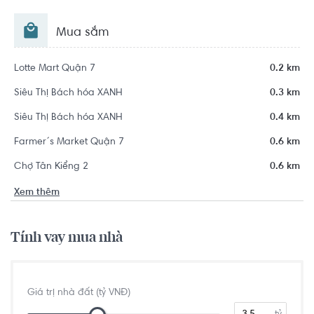
Mua sắm
Lotte Mart Quận 7
0.2 km
Siêu Thị Bách hóa XANH
0.3 km
Siêu Thị Bách hóa XANH
0.4 km
Farmer´s Market Quận 7
0.6 km
Chợ Tân Kiểng 2
0.6 km
Xem thêm
Tính vay mua nhà
Giá trị nhà đất (tỷ VNĐ)