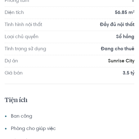
Phòng tắm
1
Diện tích
56.85 m²
Tình hình nội thất
Đầy đủ nội thất
Loại chủ quyền
Sổ hồng
Tình trạng sử dụng
Đang cho thuê
Dự án
Sunrise City
Giá bán
3.5 tỷ
Tiện ích
Ban công
Phòng cho giúp việc