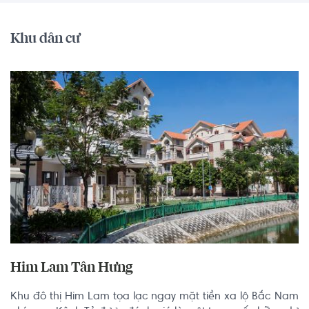
Khu dân cư
Him Lam Tân Hưng
Khu đô thị Him Lam tọa lạc ngay mặt tiền xa lộ Bắc Nam 