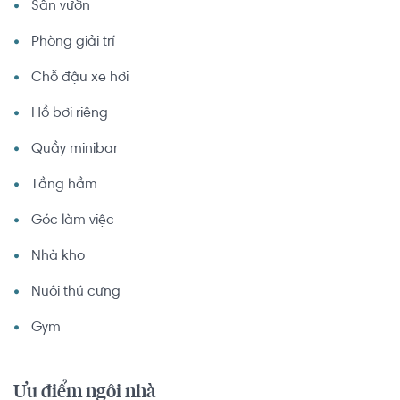
Sân vườn
Phòng giải trí
Chỗ đậu xe hơi
Hồ bơi riêng
Quầy minibar
Tầng hầm
Góc làm việc
Nhà kho
Nuôi thú cưng
Gym
Ưu điểm ngôi nhà