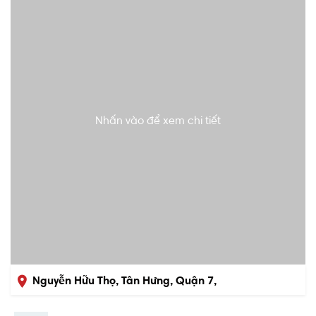
Nhấn vào để xem chi tiết
Nguyễn Hữu Thọ, Tân Hưng, Quận 7,
Hồ Chí Minh