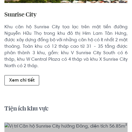
Sunrise City
Khu căn hộ Sunrise City tọa lạc trên mặt tiền đường 
Nguyễn Hữu Thọ trong khu đô thị Him Lam Tân Hưng, 
được xây dựng đồng bộ với những căn hộ có ít nhất 2 mặt 
thoáng. Toàn khu có 12 tháp cao từ 31 - 35 tầng được 
phân thành 3 khu, gồm: khu V Sunrise City South có 6 
tháp, khu W Central Plaza có 4 tháp và khu X Sunrise City 
North có 2 tháp.
Xem chi tiết
Tiện ích khu vực