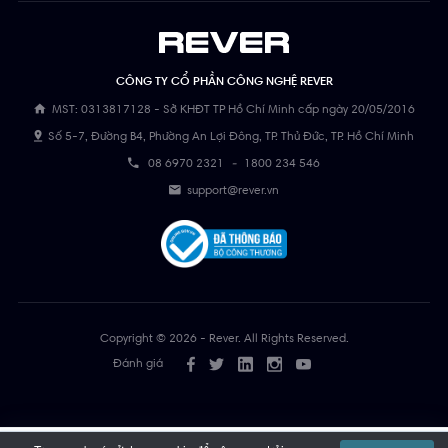
CÔNG TY CỔ PHẦN CÔNG NGHỆ REVER
MST: 0313817128 - Sở KHĐT TP Hồ Chí Minh cấp ngày 20/05/2016
Số 5-7, Đường B4, Phường An Lợi Đông, TP. Thủ Đức, TP. Hồ Chí Minh
08 6970 2321
-
1800 234 546
support@rever.vn
Copyright © 2026 - Rever. All Rights Reserved.
Đánh giá