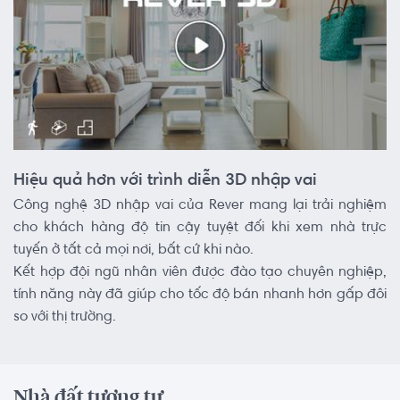
Hiệu quả hơn với trình diễn 3D nhập vai
Công nghệ 3D nhập vai của Rever mang lại trải nghiệm
cho khách hàng độ tin cậy tuyệt đối khi xem nhà trực
tuyến ở tất cả mọi nơi, bất cứ khi nào.
Kết hợp đội ngũ nhân viên được đào tạo chuyên nghiệp,
tính năng này đã giúp cho tốc độ bán nhanh hơn gấp đôi
so với thị trường.
Nhà đất tương tự