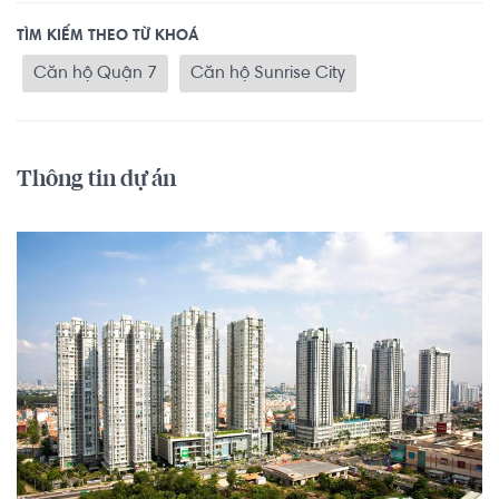
TÌM KIẾM THEO TỪ KHOÁ
Căn hộ Quận 7
Căn hộ Sunrise City
Thông tin dự án