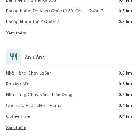
Bệnh viện Thú Y Nhật Bản
0.4 km
Phòng Khám Đa Khoa Quốc tế Sài Gòn - Quận 7
0.5 km
Phòng khám Thú Y Quận 7
0.5 km
Xem thêm
Ăn uống
Nhà Hàng Chay LaSen
0.3 km
Rau Má Mix
0.3 km
Nhà Hàng Chay Nấm Thiên Đàng
0.4 km
Quán Cà Phê LeHa´s Home
0.4 km
Coffee Time
0.4 km
Xem thêm