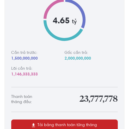
4.65
tỷ
Cần trả trước:
Gốc cần trả:
1,500,000,000
2,000,000,000
Lãi cần trả:
1,146,333,333
Thanh toán
23,777,778
tháng đầu:
Tải bảng thanh toán từng tháng