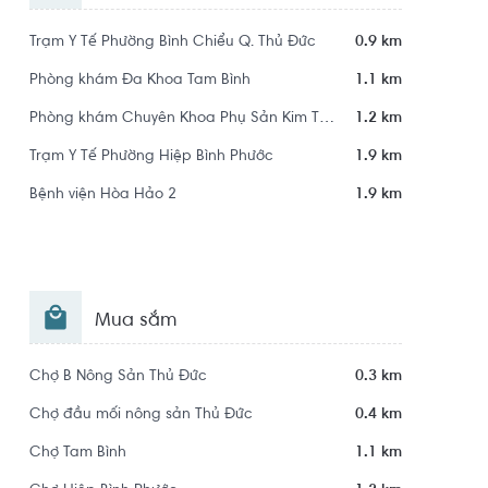
Trạm Y Tế Phường Bình Chiểu Q. Thủ Đức
0.9 km
Phòng khám Đa Khoa Tam Bình
1.1 km
Phòng khám Chuyên Khoa Phụ Sản Kim Tính
1.2 km
Trạm Y Tế Phường Hiệp Bình Phước
1.9 km
Bệnh viện Hòa Hảo 2
1.9 km
Mua sắm
Chợ B Nông Sản Thủ Đức
0.3 km
Chợ đầu mối nông sản Thủ Đức
0.4 km
Chợ Tam Bình
1.1 km