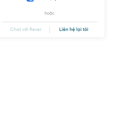
hoặc
Chat với Rever
Liên hệ lại tôi