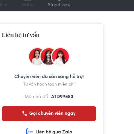
iew
Video
Street view
Liên hệ tư vấn
Chuyên viên đã sẵn sàng hỗ trợ!
Tư vấn hoàn toàn miễn phí
Mã nhà đất
ATD99583
Gọi chuyên viên ngay
Liên hệ qua Zalo