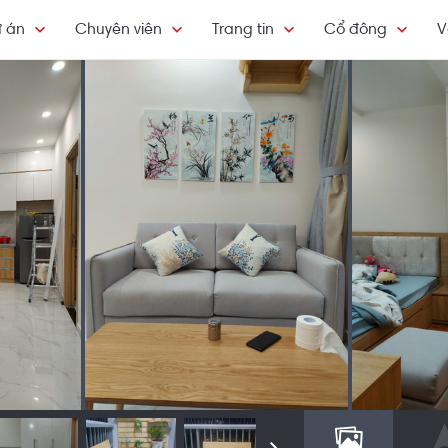
 án
Chuyên viên
Trang tin
Cổ đông
V