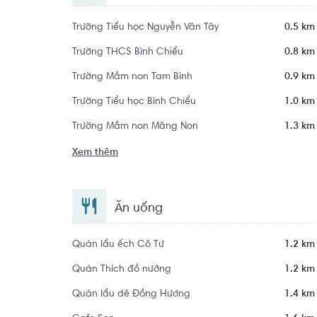
Trường Tiểu học Nguyễn Văn Tây
0.5 km
Trường THCS Bình Chiểu
0.8 km
Trường Mầm non Tam Bình
0.9 km
Trường Tiểu học Bình Chiểu
1.0 km
Trường Mầm non Măng Non
1.3 km
Xem thêm
Ăn uống
Quán lẩu ếch Cô Tư
1.2 km
Quán Thích đồ nướng
1.2 km
Quán lẩu dê Đồng Hương
1.4 km