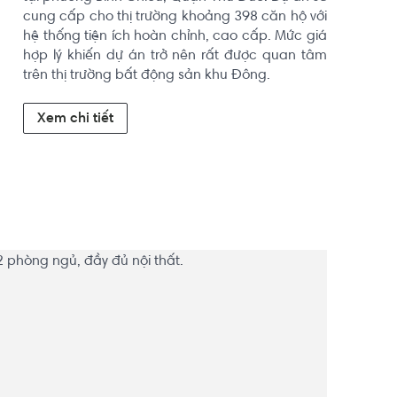
cung cấp cho thị trường khoảng 398 căn hộ với 
hệ thống tiện ích hoàn chỉnh, cao cấp. Mức giá 
hợp lý khiến dự án trở nên rất được quan tâm 
trên thị trường bất động sản khu Đông.
Xem chi tiết