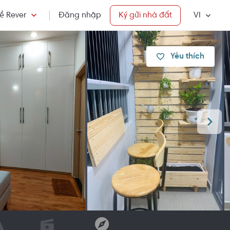
ề Rever
Đăng nhập
Ký gửi nhà đất
VI
Yêu thích