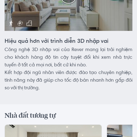
Hiệu quả hơn với trình diễn 3D nhập vai
Công nghệ 3D nhập vai của Rever mang lại trải nghiệm
cho khách hàng độ tin cậy tuyệt đối khi xem nhà trực
tuyến ở tất cả mọi nơi, bất cứ khi nào.
Kết hợp đội ngũ nhân viên được đào tạo chuyên nghiệp,
tính năng này đã giúp cho tốc độ bán nhanh hơn gấp đôi
so với thị trường.
Nhà đất tương tự