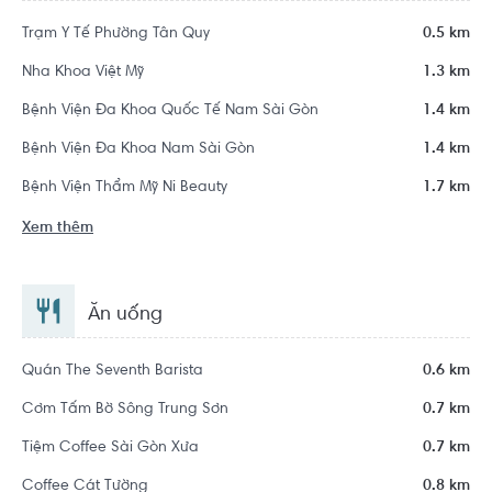
Trạm Y Tế Phường Tân Quy
0.5 km
Nha Khoa Việt Mỹ
1.3 km
Bệnh Viện Đa Khoa Quốc Tế Nam Sài Gòn
1.4 km
Bệnh Viện Đa Khoa Nam Sài Gòn
1.4 km
Bệnh Viện Thẩm Mỹ Ni Beauty
1.7 km
Xem thêm
Ăn uống
Quán The Seventh Barista
0.6 km
Cơm Tấm Bờ Sông Trung Sơn
0.7 km
Tiệm Coffee Sài Gòn Xưa
0.7 km
Coffee Cát Tường
0.8 km