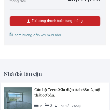
tháng đầu:
Tải bảng thanh toán từng tháng
Xem hướng dẫn vay mua nhà
Nhà đất lân cận
Căn hộ Terra Mia diện tích 68m2, nội
thất cơ bản.
2
2
68 m²
2.55 tỷ