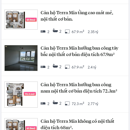
Căn hộ Terra Mia tầng cao mát mẻ,
nội thất cơ bản.
2
2
67.9 m²
2.35 tỷ
Căn hộ Terra Mia hướng ban công tây
bắc nội thất cơ bản diện tích 67.9m²
2
2
67.9 m²
2.4 tỷ
Căn hộ Terra Mia hướng ban công
nam nội thất cơ bản diện tích 72.3m²
2
2
72.3 m²
2.77 tỷ
Căn hộ Terra Mia không có nội thất
diện tích 68m².