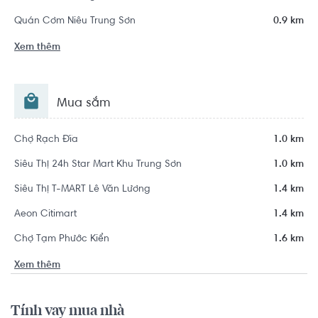
Quán Cơm Niêu Trung Sơn
0.9 km
Xem thêm
Mua sắm
Chợ Rạch Đĩa
1.0 km
Siêu Thị 24h Star Mart Khu Trung Sơn
1.0 km
Siêu Thị T-MART Lê Văn Lương
1.4 km
Aeon Citimart
1.4 km
Chợ Tạm Phước Kiển
1.6 km
Xem thêm
Tính vay mua nhà