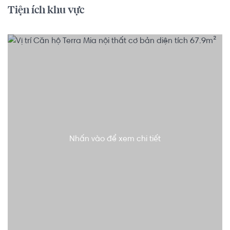
Tiện ích khu vực
Nhấn vào để xem chi tiết