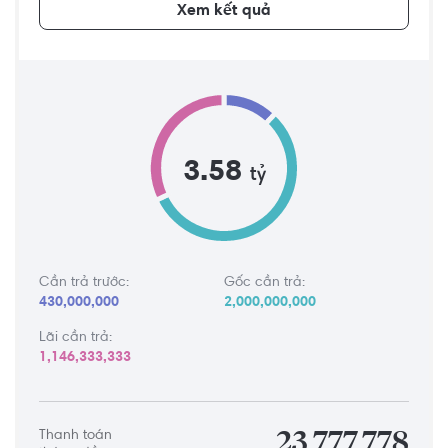
Xem kết quả
3.58
tỷ
Cần trả trước:
Gốc cần trả:
430,000,000
2,000,000,000
Lãi cần trả:
1,146,333,333
Thanh toán
23,777,778