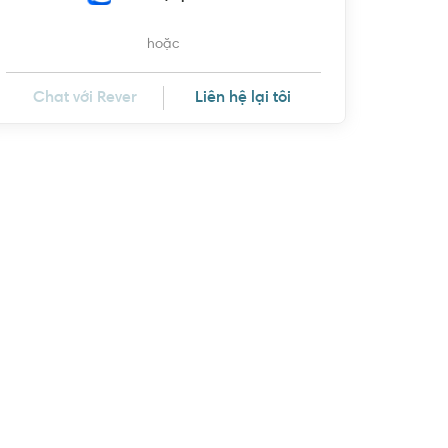
hoặc
Chat với Rever
Liên hệ lại tôi