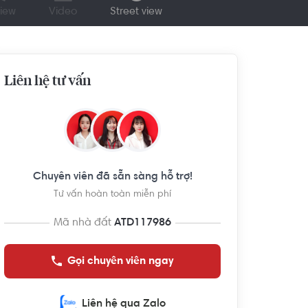
iew
Video
Street view
Liên hệ tư vấn
Chuyên viên đã sẵn sàng hỗ trợ!
Tư vấn hoàn toàn miễn phí
Mã nhà đất
ATD117986
Gọi chuyên viên ngay
Liên hệ qua Zalo