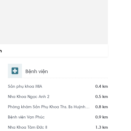
h
Bệnh viện
Sản phụ khoa MIA
0.4 km
Nha Khoa Ngọc Anh 2
0.5 km
Phòng khám Sản Phụ Khoa Ths. Bs Huỳnh Thị Ngọc Thảo
0.8 km
Bệnh viện Vạn Phúc
0.9 km
Nha Khoa Tâm Đức II
1.3 km