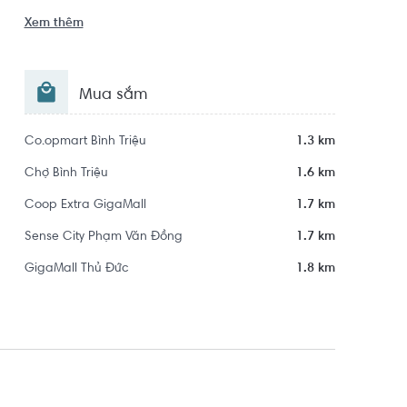
Xem thêm
Mua sắm
Co.opmart Bình Triệu
1.3 km
Chợ Bình Triệu
1.6 km
Coop Extra GigaMall
1.7 km
Sense City Phạm Văn Đồng
1.7 km
GigaMall Thủ Đức
1.8 km