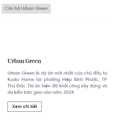
Căn hộ Urban Green
Urban Green
Urban Green là dự án mới nhất của chủ đầu tư 
Kusto Home tại phường Hiệp Bình Phước, TP. 
Thủ Đức. Dự án hiện đã khởi công xây dựng và 
dự kiến bàn giao vào năm 2024.
Xem chi tiết