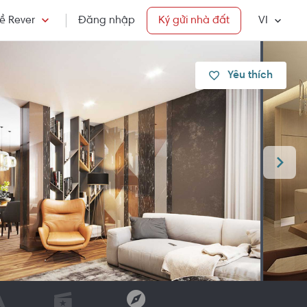
ề Rever
Đăng nhập
Ký gửi nhà đất
VI
Yêu thích