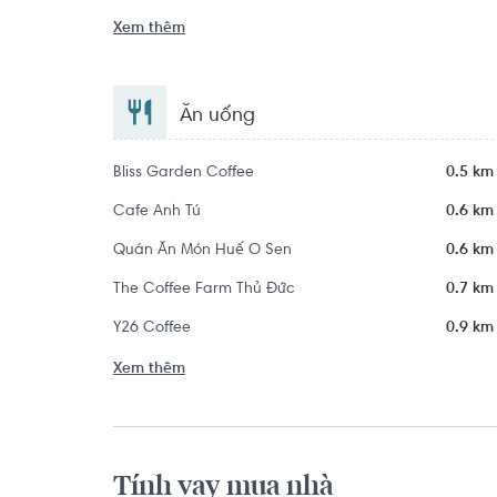
Xem thêm
Ăn uống
Bliss Garden Coffee
0.5 km
Cafe Anh Tú
0.6 km
Quán Ăn Món Huế O Sen
0.6 km
The Coffee Farm Thủ Đức
0.7 km
Y26 Coffee
0.9 km
Xem thêm
Tính vay mua nhà