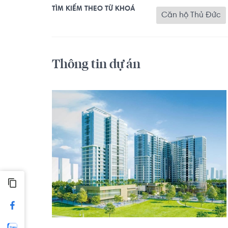
TÌM KIẾM THEO TỪ KHOÁ
Căn hộ Thủ Đức
Thông tin dự án