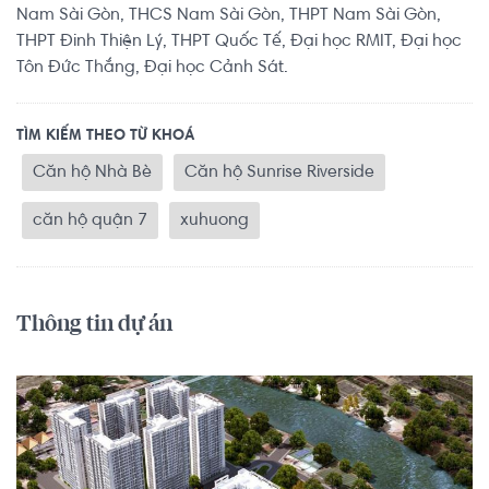
Nam Sài Gòn, THCS Nam Sài Gòn, THPT Nam Sài Gòn,
THPT Đinh Thiện Lý, THPT Quốc Tế, Đại học RMIT, Đại học
Tôn Đức Thắng, Đại học Cảnh Sát.
TÌM KIẾM THEO TỪ KHOÁ
Căn hộ Nhà Bè
Căn hộ Sunrise Riverside
căn hộ quận 7
xuhuong
Thông tin dự án