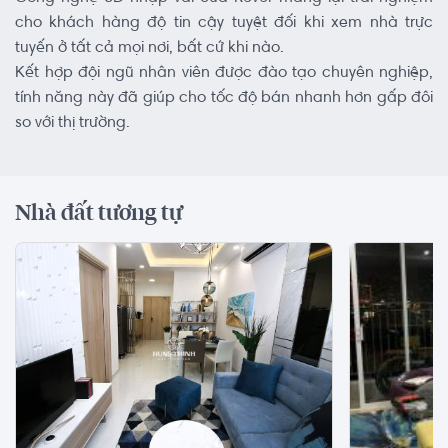
cho khách hàng độ tin cậy tuyệt đối khi xem nhà trực
tuyến ở tất cả mọi nơi, bất cứ khi nào.
Kết hợp đội ngũ nhân viên được đào tạo chuyên nghiệp,
tính năng này đã giúp cho tốc độ bán nhanh hơn gấp đôi
so với thị trường.
Nhà đất tương tự