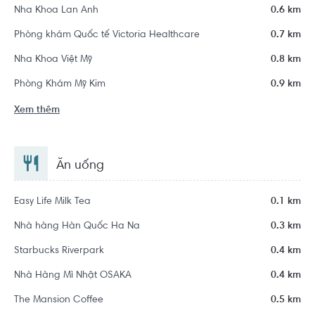
Nha Khoa Lan Anh
0.6 km
Phòng khám Quốc tế Victoria Healthcare
0.7 km
Nha Khoa Việt Mỹ
0.8 km
Phòng Khám Mỹ Kim
0.9 km
Xem thêm
Ăn uống
Easy Life Milk Tea
0.1 km
Nhà hàng Hàn Quốc Ha Na
0.3 km
Starbucks Riverpark
0.4 km
Nhà Hàng Mì Nhật OSAKA
0.4 km
The Mansion Coffee
0.5 km