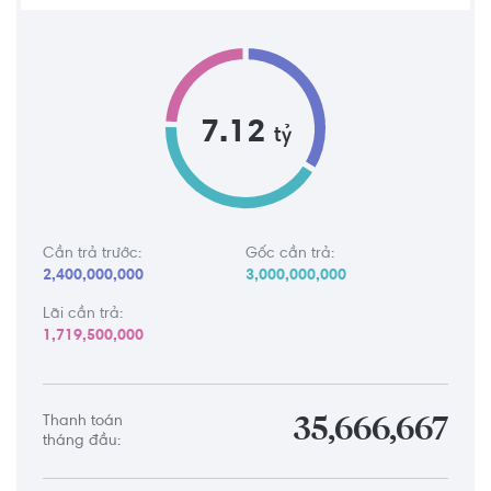
7.12
tỷ
Cần trả trước:
Gốc cần trả:
2,400,000,000
3,000,000,000
Lãi cần trả:
1,719,500,000
Thanh toán
35,666,667
tháng đầu: