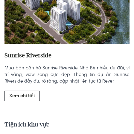
Sunrise Riverside
Mua bán căn hộ Sunrise Riverside Nhà Bè nhiều ưu đãi, vị 
trí vàng, view sông cực đẹp. Thông tin dự án Sunrise 
Riverside đầy đủ, rõ ràng, cập nhật liên tục từ Rever.
Xem chi tiết
Tiện ích khu vực