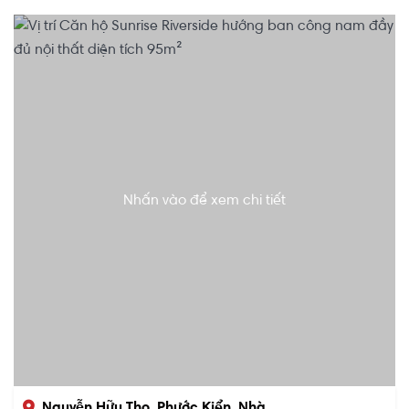
Nhấn vào để xem chi tiết
Nguyễn Hữu Thọ, Phước Kiển, Nhà