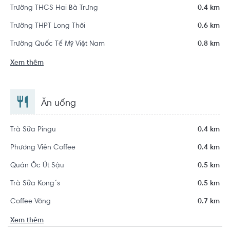
Trường THCS Hai Bà Trưng
0.4 km
Trường THPT Long Thới
0.6 km
Trường Quốc Tế Mỹ Việt Nam
0.8 km
Xem thêm
Ăn uống
Trà Sữa Pingu
0.4 km
Phương Viên Coffee
0.4 km
Quán Ốc Út Sậu
0.5 km
Trà Sữa Kong´s
0.5 km
Coffee Võng
0.7 km
Xem thêm