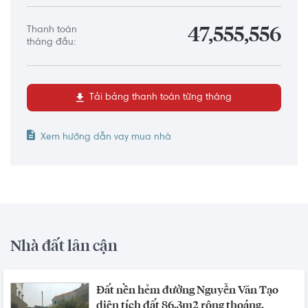
Thanh toán
47,555,556
tháng đầu:
Tải bảng thanh toán từng tháng
Xem hướng dẫn vay mua nhà
Nhà đất lân cận
Đất nền hẻm đường Nguyễn Văn Tạo
diện tích đất 86.3m2 rộng thoáng.