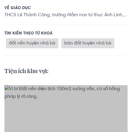
VỀ GIÁO DỤC
THCS Lê Thành Công, trường Mầm non tư thục Ánh Linh,...
TÌM KIẾM THEO TỪ KHOÁ
đất nền huyện nhà bè
bán đất huyện nhà bè
Tiện ích khu vực