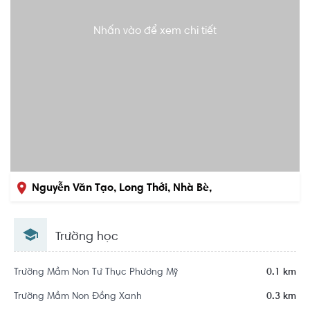
Nhấn vào để xem chi tiết
Nguyễn Văn Tạo, Long Thới, Nhà Bè,
Hồ Chí Minh
Trường học
Trường Mầm Non Tư Thục Phương Mỹ
0.1 km
Trường Mầm Non Đồng Xanh
0.3 km