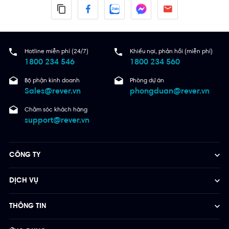
Hotline miễn phí (24/7)
Khiếu nại, phản hồi (miễn phí)
1800 234 546
1800 234 560
Bộ phận kinh doanh
Phòng dự án
Sales@rever.vn
phongduan@rever.vn
Chăm sóc khách hàng
support@rever.vn
CÔNG TY
DỊCH VỤ
THÔNG TIN