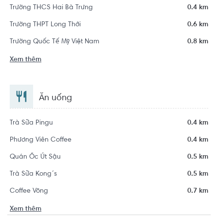
Trường THCS Hai Bà Trưng
0.4 km
Trường THPT Long Thới
0.6 km
Trường Quốc Tế Mỹ Việt Nam
0.8 km
Xem thêm
Ăn uống
Trà Sữa Pingu
0.4 km
Phương Viên Coffee
0.4 km
Quán Ốc Út Sậu
0.5 km
Trà Sữa Kong´s
0.5 km
Coffee Võng
0.7 km
Xem thêm