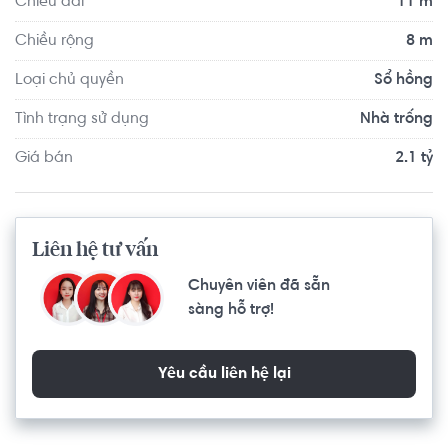
Chiều dài
11 m
Chiều rộng
8 m
Loại chủ quyền
Sổ hồng
Tình trạng sử dụng
Nhà trống
Giá bán
2.1 tỷ
Liên hệ tư vấn
Chuyên viên đã sẵn
sàng hỗ trợ!
Yêu cầu liên hệ lại