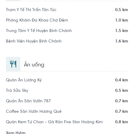
Trạm Y Tế Thị Trấn Tân Túc
0.5 km
Phòng Khám Đa Khoa Chợ Đệm
1.0 km
Trung Tâm Y Tế Huyện Bình Chánh
1.5 km
Bệnh Viện Huyện Bình Chánh
1.6 km
Ăn uống
Quán Ăn Lương Ký
0.4 km
Trà Sữa Sky
0.5 km
Quán Ăn Sân Vườn 787
0.7 km
Coffee Sân Vườn Hương Quê
0.7 km
Quán Kem Tự Chọn - Gà Rán Five Star Hoàng Kim
0.8 km
Xem thêm