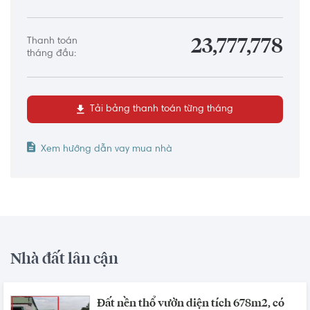
Thanh toán
23,777,778
tháng đầu:
Tải bảng thanh toán từng tháng
Xem hướng dẫn vay mua nhà
Nhà đất lân cận
Đất nền thổ vườn diện tích 678m2, có