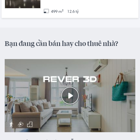
499 m²
12.6 tỷ
Bạn đang cần bán hay cho thuê nhà?