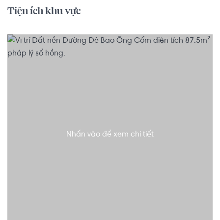
Tiện ích khu vực
Nhấn vào để xem chi tiết