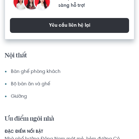
sàng hỗ trợ!
Yêu cầu liên hệ lại
Nội thất
Bàn ghế phòng khách
Bộ bàn ăn và ghế
Giường
Ưu điểm ngôi nhà
ĐẶC ĐIỂM NỔI BẬT