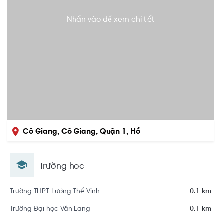
Nhấn vào để xem chi tiết
Cô Giang, Cô Giang, Quận 1, Hồ
Chí Minh
Trường học
Trường THPT Lương Thế Vinh
0.1 km
Trường Đại học Văn Lang
0.1 km