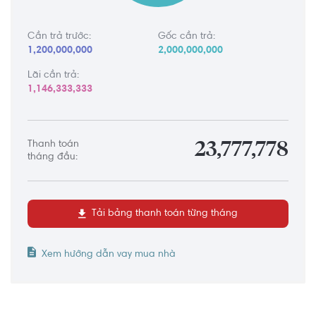
Cần trả trước:
Gốc cần trả:
1,200,000,000
2,000,000,000
Lãi cần trả:
1,146,333,333
Thanh toán
23,777,778
tháng đầu:
Tải bảng thanh toán từng tháng
Xem hướng dẫn vay mua nhà