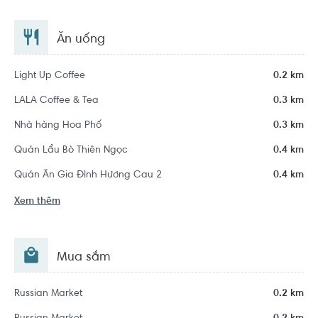
Ăn uống
Light Up Coffee
0.2 km
LALA Coffee & Tea
0.3 km
Nhà hàng Hoa Phố
0.3 km
Quán Lẩu Bò Thiên Ngọc
0.4 km
Quán Ăn Gia Đình Hương Cau 2
0.4 km
Xem thêm
Mua sắm
Russian Market
0.2 km