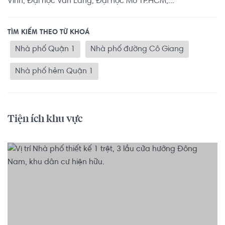
Vinh, Đại học Văn Lang, Đại học Mở TP.HCM,...
TÌM KIẾM THEO TỪ KHOÁ
Nhà phố Quận 1
Nhà phố đường Cô Giang
Nhà phố hẻm Quận 1
Tiện ích khu vực