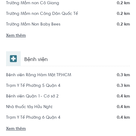
Trường Mầm non Cô Giang
0.2 km
Trường Mầm non Công Dân Quốc Tế
0.2 km
Trường Mầm Non Baby Bees
0.2 km
Xem thêm
Bệnh viện
Bệnh viện Răng Hàm Mặt TP.HCM
0.3 km
Trạm Y Tế Phường 5 Quận 4
0.3 km
Bệnh viện Quận 1- Cơ sở 2
0.4 km
Nhà thuốc tây Hữu Nghị
0.4 km
Trạm Y Tế Phường 6 Quận 4
0.4 km
Xem thêm