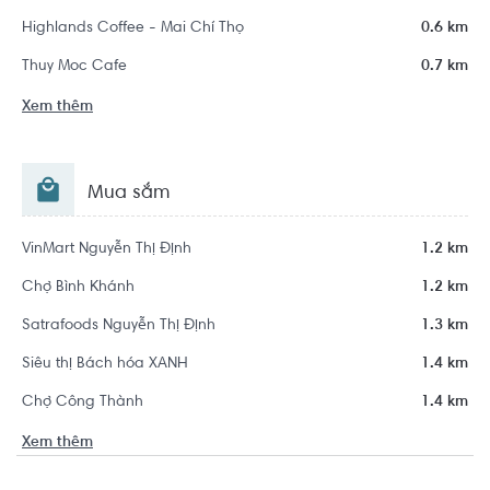
Highlands Coffee - Mai Chí Thọ
0.6 km
Thuy Moc Cafe
0.7 km
Xem thêm
Mua sắm
VinMart Nguyễn Thị Định
1.2 km
Chợ Bình Khánh
1.2 km
Satrafoods Nguyễn Thị Định
1.3 km
Siêu thị Bách hóa XANH
1.4 km
Chợ Công Thành
1.4 km
Xem thêm