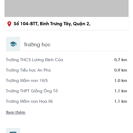
Số 104-BTT, Bình Trưng Tây, Quận 2,
Hồ Chí Minh
Trường học
Khu dân cư Diamond Island - Đảo Kim Cương
Trường THCS Lương Định Của
0.7 km
Trường Tiểu học An Phú
0.9 km
Trường Mầm non 19/5
1.0 km
Trường THPT Giồng Ông Tố
1.1 km
Trường Mầm non Họa Mi
1.1 km
Xem thêm