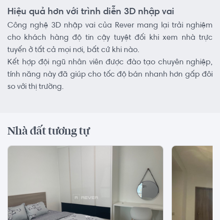
Hiệu quả hơn với trình diễn 3D nhập vai
Công nghệ 3D nhập vai của Rever mang lại trải nghiệm
cho khách hàng độ tin cậy tuyệt đối khi xem nhà trực
tuyến ở tất cả mọi nơi, bất cứ khi nào.
Kết hợp đội ngũ nhân viên được đào tạo chuyên nghiệp,
tính năng này đã giúp cho tốc độ bán nhanh hơn gấp đôi
so với thị trường.
Nhà đất tương tự