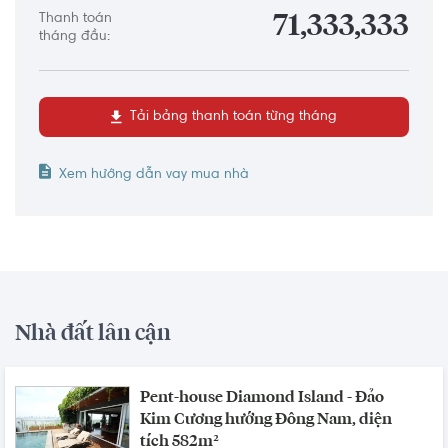
Thanh toán
71,333,333
tháng đầu:
Tải bảng thanh toán từng tháng
Xem hướng dẫn vay mua nhà
Nhà đất lân cận
Pent-house Diamond Island - Đảo
Kim Cương hướng Đông Nam, diện
tích 582m²