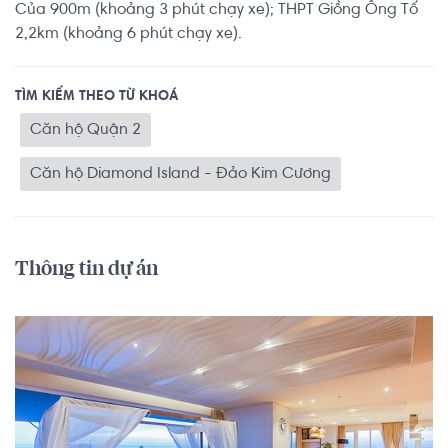
Của 900m (khoảng 3 phút chạy xe); THPT Giồng Ông Tố
2,2km (khoảng 6 phút chạy xe).
TÌM KIẾM THEO TỪ KHOÁ
Căn hộ Quận 2
Căn hộ Diamond Island - Đảo Kim Cương
Thông tin dự án