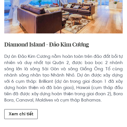
Diamond Island - Đảo Kim Cương
Dự án Đảo Kim Cương nằm hoàn toàn trên đảo đất bồi tự 
nhiên và duy nhất tại Quận 2, được bao bọc 2 nhánh 
sông lớn là sông Sài Gòn và sông Giồng Ông Tố cùng 
nhánh sông nhân tạo Nhánh Nhỏ. Dự án được xây dựng 
với 6 cụm tháp: Brilliant (dự án trong giai đoạn 1 đã xây 
dựng hoàn thiện và đã bàn giao), Hawaii (cụm tháp đầu 
tiên đã được xây dựng hoàn thiện trong giai đoạn 2), Bora 
Bora, Canaval, Maldives và cụm tháp Bahamas.
Xem chi tiết