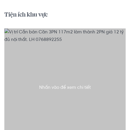
Tiện ích khu vực
Nhấn vào để xem chi tiết