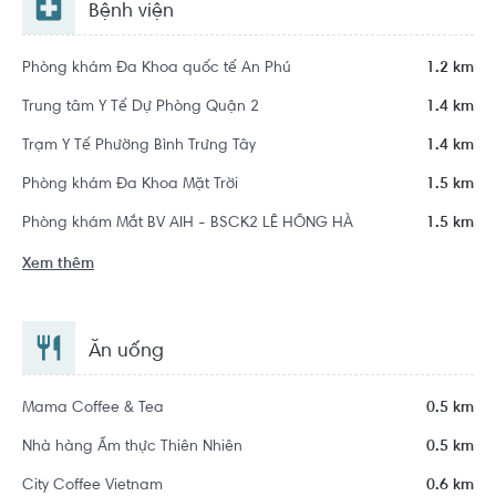
Bệnh viện
Phòng khám Đa Khoa quốc tế An Phú
1.2 km
Trung tâm Y Tế Dự Phòng Quận 2
1.4 km
Trạm Y Tế Phường Bình Trưng Tây
1.4 km
Phòng khám Đa Khoa Mặt Trời
1.5 km
Phòng khám Mắt BV AIH - BSCK2 LÊ HỒNG HÀ
1.5 km
Xem thêm
Ăn uống
Mama Coffee & Tea
0.5 km
Nhà hàng Ẩm thực Thiên Nhiên
0.5 km
City Coffee Vietnam
0.6 km