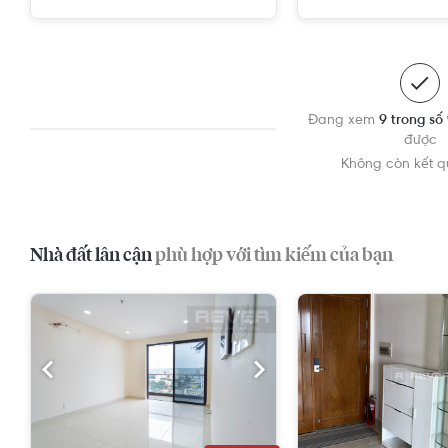
Đang xem
9 trong số
được
Không còn kết 
Nhà đất lân cận
phù hợp với tìm kiếm của bạn