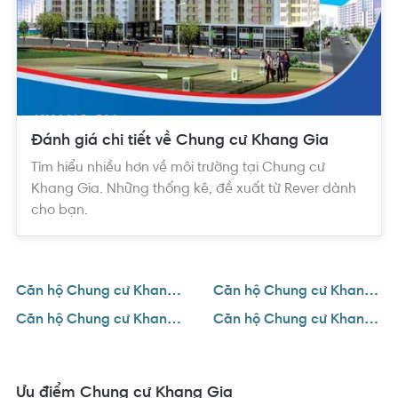
Đánh giá chi tiết về Chung cư Khang Gia
Tìm hiểu nhiều hơn về môi trường tại Chung cư
Khang Gia. Những thống kê, đề xuất từ Rever dành
cho bạn.
Căn hộ Chung cư Khang Gia
Căn hộ Chung cư Khang Gia 1 phòng ngủ
Căn hộ Chung cư Khang Gia 2 phòng ngủ
Căn hộ Chung cư Khang Gia 3 phòng ngủ
Ưu điểm Chung cư Khang Gia