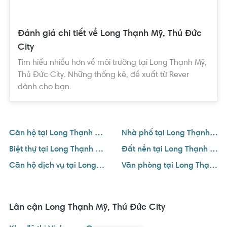
Đánh giá chi tiết về Long Thạnh Mỹ, Thủ Đức
City
Tìm hiểu nhiều hơn về môi trường tại Long Thạnh Mỹ,
Thủ Đức City. Những thống kê, đề xuất từ Rever
dành cho bạn.
Căn hộ tại Long Thạnh Mỹ, Thủ Đức City
Nhà phố tại Long Thạnh Mỹ, Thủ Đức City
Biệt thự tại Long Thạnh Mỹ, Thủ Đức City
Đất nền tại Long Thạnh Mỹ, Thủ Đức City
Căn hộ dịch vụ tại Long Thạnh Mỹ, Thủ Đức City
Văn phòng tại Long Thạnh Mỹ, Thủ Đức City
Lân cận Long Thạnh Mỹ, Thủ Đức City