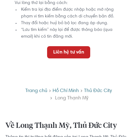
Vui lòng thử lại bằng cách:
Kiểm tra lại địa điểm được nhập hoặc mở rộng
phạm vi tìm kiếm bằng cách di chuyển bản đồ.
Thay đổi hoặc huỷ bỏ bộ lọc đang áp dụng.
“Lưu tìm kiếm” này lại để được thông báo (qua
email) khi có tin đăng mới.
Liên hệ tư vấn
Trang chủ
Hồ Chí Minh
Thủ Đức City
Long Thạnh Mỹ
Về Long Thạnh Mỹ, Thủ Đức City