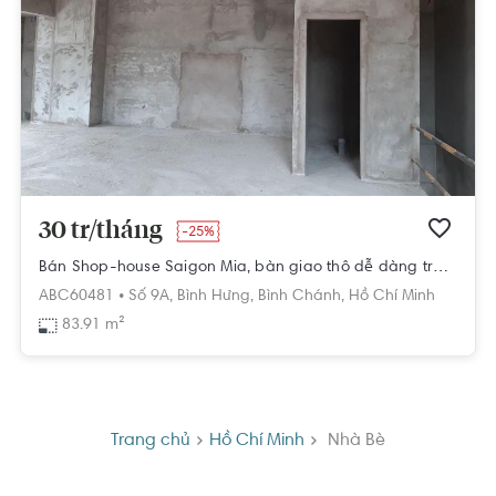
30 tr/tháng
-25%
Bán Shop-house Saigon Mia, bàn giao thô dễ dàng trang trí theo concept
ABC60481 •
Số 9A,
Bình Hưng,
Bình Chánh,
Hồ Chí Minh
83.91 m²
Trang chủ
Hồ Chí Minh
Nhà Bè