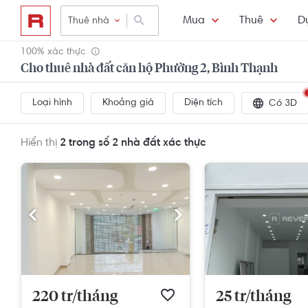
Mua
Thuê
D
Thuê nhà
100% xác thực
Cho thuê nhà đất căn hộ Phường 2, Bình Thạnh
Loại hình
Khoảng giá
Diện tích
Có 3D
Hiển thị
2 trong số 2
nhà đất xác thực
220 tr/tháng
25 tr/tháng