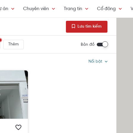
ự án
Chuyên viên
Trang tin
Cổ đông
V
Lưu tìm kiếm
Thêm
Bản đồ
Nổi bật