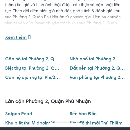
thông tin, giá và hình ảnh thật được xác thực và cập nhật liên
tục. Theo dõi diễn biến giá nhà đất, phân tích & đánh giá khu
vực Phường 2, Quận Phú Nhuận từ chuyên gia. Liên hệ chuyên
viên tư vấn của Rever chuyên trách khu vực Phường 2, Quận
Phú Nhuận qua số hotline
1800 234 546
để hỗ trợ bạn tìm được
ngôi nhà ưng ý với giá tốt nhất.
Xem thêm
Căn hộ tại Phường 2, Quận Phú Nhuận
Nhà phố tại Phường 2, Quận Phú Nhuận
Biệt thự tại Phường 2, Quận Phú Nhuận
Đất nền tại Phường 2, Quận Phú Nhuận
Căn hộ dịch vụ tại Phường 2, Quận Phú Nhuận
Văn phòng tại Phường 2, Quận Phú Nhuận
Lân cận Phường 2, Quận Phú Nhuận
Saigon Pearl
Bến Vân Đồn
Khu biệt thự Midpoint Villas Thảo Điền
Khu đô thị mới Thủ Thiêm