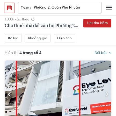
Thuê •
100% xác thực
Lưu tìm kiếm
Cho thuê nhà đất căn hộ Phường 2, Quận Phú Nhuận
Khoảng giá
Diện tích
Bộ lọc
Hiển thị
4 trong số 4
Nổi bật