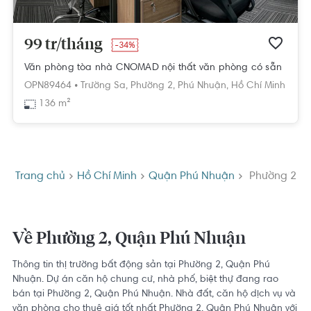
99 tr/tháng
-34%
Văn phòng tòa nhà CNOMAD nội thất văn phòng có sẵn
OPN89464 •
Trường Sa,
Phường 2,
Phú Nhuận,
Hồ Chí Minh
136 m²
Trang chủ
Hồ Chí Minh
Quận Phú Nhuận
Phường 2
Về Phường 2, Quận Phú Nhuận
Thông tin thị trường bất động sản tại Phường 2, Quận Phú
Nhuận. Dự án căn hộ chung cư, nhà phố, biệt thự đang rao
bán tại Phường 2, Quận Phú Nhuận. Nhà đất, căn hộ dịch vụ và
văn phòng cho thuê giá tốt nhất Phường 2, Quận Phú Nhuận với