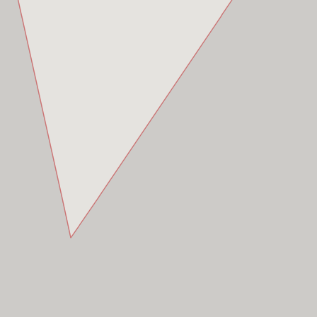
 10,
Hồ Chí Minh