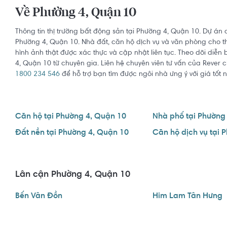
Về Phường 4, Quận 10
Thông tin thị trường bất động sản tại Phường 4, Quận 10. Dự án 
Phường 4, Quận 10. Nhà đất, căn hộ dịch vụ và văn phòng cho thu
hình ảnh thật được xác thực và cập nhật liên tục. Theo dõi diễn
4, Quận 10 từ chuyên gia. Liên hệ chuyên viên tư vấn của Rever 
1800 234 546
để hỗ trợ bạn tìm được ngôi nhà ưng ý với giá tốt n
Căn hộ tại Phường 4, Quận 10
Nhà phố tại Phường
Đất nền tại Phường 4, Quận 10
Lân cận Phường 4, Quận 10
Bến Vân Đồn
Him Lam Tân Hưng