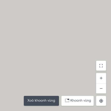
Xoá khoanh vùng
Khoanh vùng