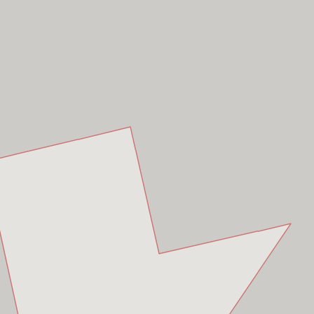
Minh
 10,
Hồ Chí Minh