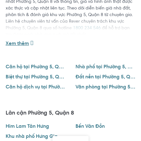
nhất Phường 5, Quận 8 với thông tin, giá và hình ảnh thật được
xác thực và cập nhật liên tục. Theo dõi diễn biến giá nhà đất,
phân tích & đánh giá khu vực Phường 5, Quận 8 từ chuyên gia.
Liên hệ chuyên viên tư vấn của Rever chuyên trách khu vực
Phường 5, Quận 8 qua số hotline
1800 234 546
để hỗ trợ bạn
tìm được ngôi nhà ưng ý với giá tốt nhất.
Xem thêm
Căn hộ tại Phường 5, Quận 8
Nhà phố tại Phường 5, Quận 8
Biệt thự tại Phường 5, Quận 8
Đất nền tại Phường 5, Quận 8
Căn hộ dịch vụ tại Phường 5, Quận 8
Văn phòng tại Phường 5, Quận 8
Lân cận Phường 5, Quận 8
Him Lam Tân Hưng
Bến Vân Đồn
Khu nhà phố Hưng Gia Quận 7