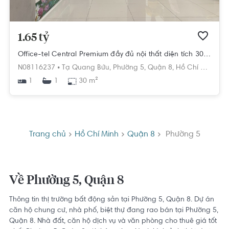
1.65 tỷ
Office-tel Central Premium đầy đủ nội thất diện tích 30m².
N08116237 •
Tạ Quang Bửu,
Phường 5,
Quận 8,
Hồ Chí Minh
1
30 m²
1
Trang chủ
Hồ Chí Minh
Quận 8
Phường 5
Về Phường 5, Quận 8
Thông tin thị trường bất động sản tại Phường 5, Quận 8. Dự án
căn hộ chung cư, nhà phố, biệt thự đang rao bán tại Phường 5,
Quận 8. Nhà đất, căn hộ dịch vụ và văn phòng cho thuê giá tốt