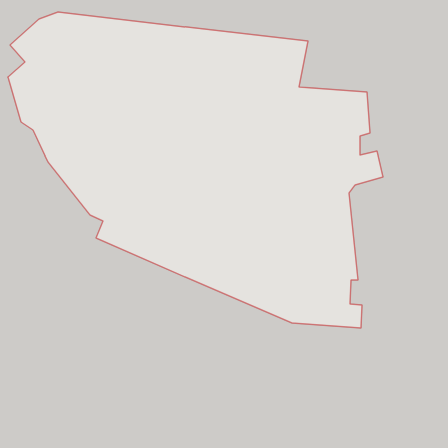
 Nhuận,
Hồ Chí Minh