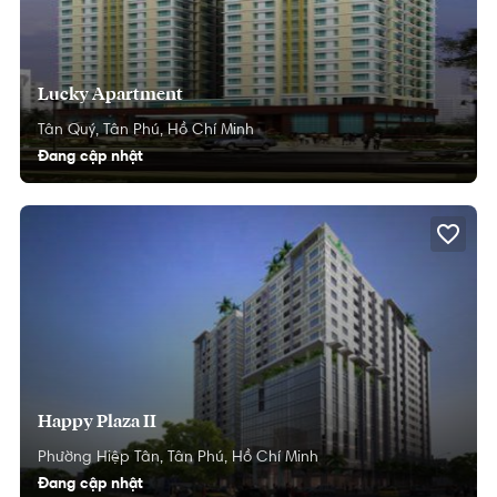
Lucky Apartment
Tân Quý,
Tân Phú,
Hồ Chí Minh
Đang cập nhật
Happy Plaza II
Phường Hiệp Tân,
Tân Phú,
Hồ Chí Minh
Đang cập nhật