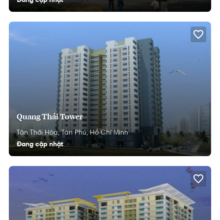
Đang cập nhật
Quang Thái Tower
Tân Thới Hòa,
Tân Phú,
Hồ Chí Minh
Đang cập nhật