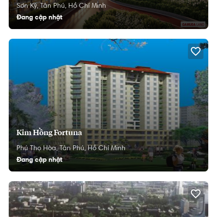
Sơn Kỳ,
Tân Phú,
Hồ Chí Minh
Đang cập nhật
Kim Hồng Fortuna
Phú Thọ Hòa,
Tân Phú,
Hồ Chí Minh
Đang cập nhật