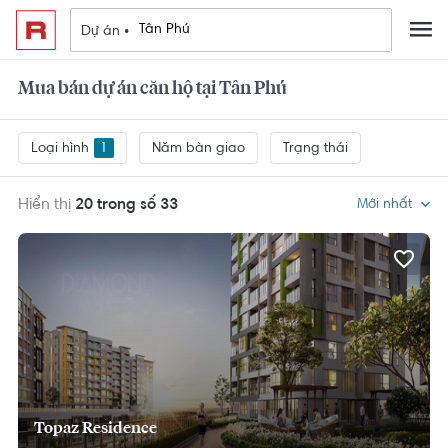
Dự án •
Mua bán dự án căn hộ tại Tân Phú
Loại hình
Năm bàn giao
Trạng thái
1
Hiển thị
20 trong số 33
Mới nhất
Topaz Residence