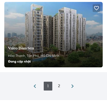
Valeo Đầm Sen
Hòa Thạnh,
Tân Phú,
Hồ Chí Minh
Đang cập nhật
2
1