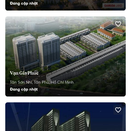
Đang cập nhật
Vạn Gia Phúc
Tân Sơn Nhì,
Tân Phú,
Hồ Chí Minh
Đang cập nhật