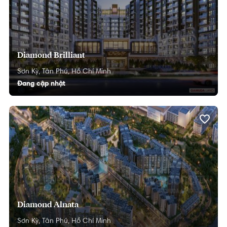
Diamond Brilliant
Sơn Kỳ,
Tân Phú,
Hồ Chí Minh
Đang cập nhật
Diamond Alnata
Sơn Kỳ,
Tân Phú,
Hồ Chí Minh