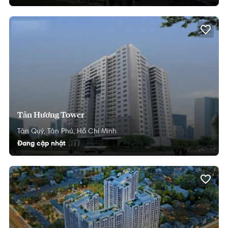
Tân Hương Tower
Tân Quý,
Tân Phú,
Hồ Chí Minh
Đang cập nhật