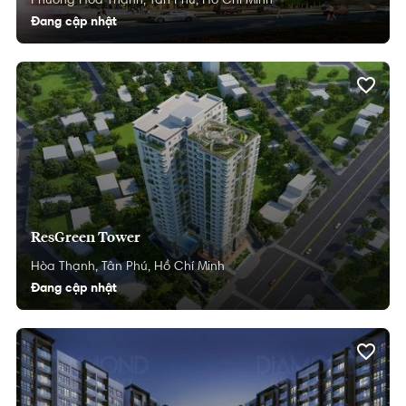
Phường Hòa Thạnh,
Tân Phú,
Hồ Chí Minh
Đang cập nhật
ResGreen Tower
Hòa Thạnh,
Tân Phú,
Hồ Chí Minh
Đang cập nhật