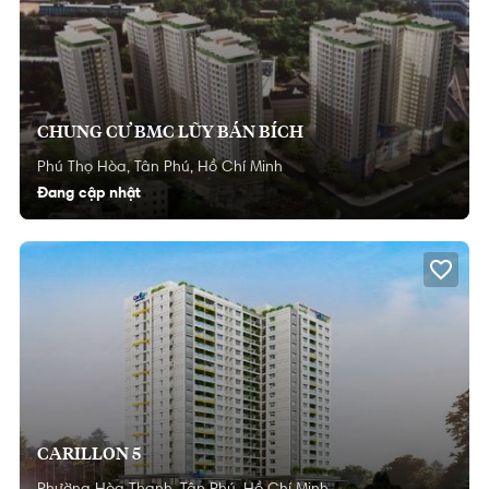
CHUNG CƯ BMC LŨY BÁN BÍCH
Phú Thọ Hòa,
Tân Phú,
Hồ Chí Minh
Đang cập nhật
CARILLON 5