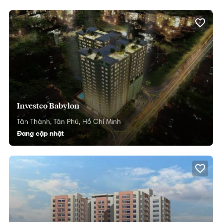
Investco Babylon
Tân Thành,
Tân Phú,
Hồ Chí Minh
Đang cập nhật