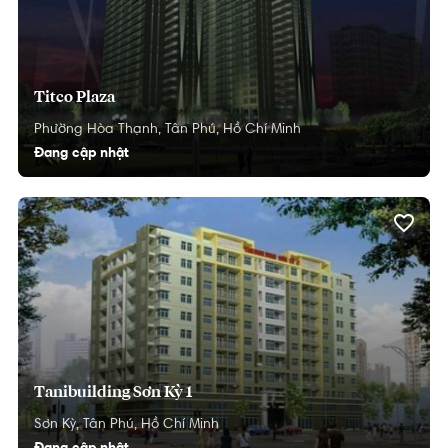
Titco Plaza
Phường Hòa Thạnh,
Tân Phú,
Hồ Chí Minh
Đang cập nhật
Tanibuilding Sơn Kỳ 1
Sơn Kỳ,
Tân Phú,
Hồ Chí Minh