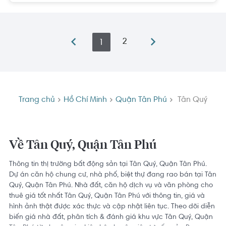
2
1
Trang chủ
Hồ Chí Minh
Quận Tân Phú
Tân Quý
Về Tân Quý, Quận Tân Phú
Thông tin thị trường bất động sản tại Tân Quý, Quận Tân Phú.
Dự án căn hộ chung cư, nhà phố, biệt thự đang rao bán tại Tân
Quý, Quận Tân Phú. Nhà đất, căn hộ dịch vụ và văn phòng cho
thuê giá tốt nhất Tân Quý, Quận Tân Phú với thông tin, giá và
hình ảnh thật được xác thực và cập nhật liên tục. Theo dõi diễn
biến giá nhà đất, phân tích & đánh giá khu vực Tân Quý, Quận