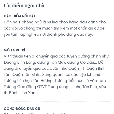
Ưu điểm ngôi nhà
ĐẶC ĐIỂM NỔI BẬT
Căn hộ 1 phòng ngủ là sự lựa chọn hàng đầu dành cho
các đôi vợ chồng trẻ muốn tìm kiếm một chốn an cư để
yên tâm lập nghiệp nơi thành phố đông đúc này.
MÔ TẢ VỊ TRÍ
Vi trí thuận tiện di chuyển qua các tuyến đường chính như:
Đường Bình Long, đường Tân Quý, đường Gò Dầu... Dễ
dàng di chuyển qua các quận như Quận 11, Quận Bình
Tân, Quận Tân Bình...Xung quanh có các tiện ích như:
Trường tiểu học Tân Hương, Trường Tiểu học Lê Văn Tám,
Trường Cao đẳng GTVT Trung ương III, chợ Tân Phú, siêu
thị Bách Hóa Xanh,...
CỘNG ĐỒNG DÂN CƯ