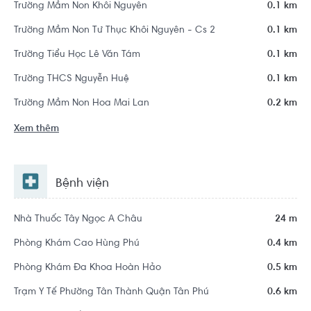
Trường Mầm Non Khôi Nguyên
0.1 km
Trường Mầm Non Tư Thục Khôi Nguyên - Cs 2
0.1 km
Trường Tiểu Học Lê Văn Tám
0.1 km
Trường THCS Nguyễn Huệ
0.1 km
Trường Mầm Non Hoa Mai Lan
0.2 km
Xem thêm
Bệnh viện
Nhà Thuốc Tây Ngọc A Châu
24 m
Phòng Khám Cao Hùng Phú
0.4 km
Phòng Khám Đa Khoa Hoàn Hảo
0.5 km
Trạm Y Tế Phường Tân Thành Quận Tân Phú
0.6 km