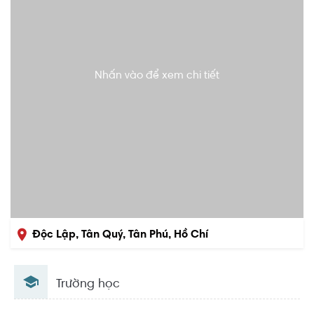
Nhấn vào để xem chi tiết
Độc Lập, Tân Quý, Tân Phú, Hồ Chí
Minh
Trường học