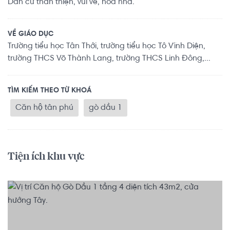
Dân cư thân thiện, vui vẻ, hòa nhã.
VỀ GIÁO DỤC
Trường tiểu học Tân Thới, trường tiểu học Tô Vĩnh Diện,
trường THCS Võ Thành Lang, trường THCS Linh Đông,...
TÌM KIẾM THEO TỪ KHOÁ
Căn hộ tân phú
gò dầu 1
Tiện ích khu vực