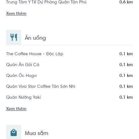
Trung Tâm Y Tế Dự Phòng Quận Tân Phú
0.6 km
Xem thêm
Ăn uống
The Coffee House - Độc Lập
0.1 km
Quán Ăn Gỏi Cá
0.1 km
Quán Ốc Hugo
0.1 km
Quán Viva Star Coffee Tân Sơn Nhì
0.1 km
Quán Nướng Yaki
0.1 km
Xem thêm
Mua sắm