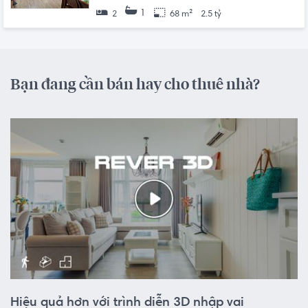
1
2
68 m²
2.5 tỷ
Bạn đang cần bán hay cho thuê nhà?
Hiệu quả hơn với trình diễn 3D nhập vai