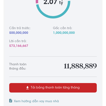
2.07
tỷ
Cần trả trước:
Gốc cần trả:
500,000,000
1,000,000,000
Lãi cần trả:
573,166,667
Thanh toán
11,888,889
tháng đầu:
Tải bảng thanh toán từng tháng
Xem hướng dẫn vay mua nhà