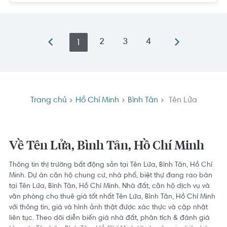
2
3
4
1
Trang chủ
Hồ Chí Minh
Bình Tân
Tên Lửa
Về Tên Lửa, Bình Tân, Hồ Chí Minh
Thông tin thị trường bất động sản tại Tên Lửa, Bình Tân, Hồ Chí
Minh. Dự án căn hộ chung cư, nhà phố, biệt thự đang rao bán
tại Tên Lửa, Bình Tân, Hồ Chí Minh. Nhà đất, căn hộ dịch vụ và
văn phòng cho thuê giá tốt nhất Tên Lửa, Bình Tân, Hồ Chí Minh
với thông tin, giá và hình ảnh thật được xác thực và cập nhật
liên tục. Theo dõi diễn biến giá nhà đất, phân tích & đánh giá