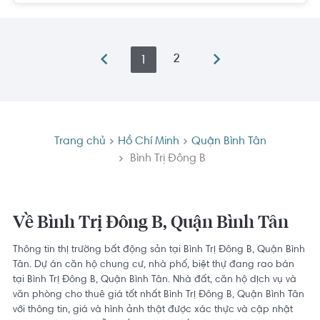
2
1
Trang chủ
Hồ Chí Minh
Quận Bình Tân
Bình Trị Đông B
Về Bình Trị Đông B, Quận Bình Tân
Thông tin thị trường bất động sản tại Bình Trị Đông B, Quận Bình
Tân. Dự án căn hộ chung cư, nhà phố, biệt thự đang rao bán
tại Bình Trị Đông B, Quận Bình Tân. Nhà đất, căn hộ dịch vụ và
văn phòng cho thuê giá tốt nhất Bình Trị Đông B, Quận Bình Tân
với thông tin, giá và hình ảnh thật được xác thực và cập nhật