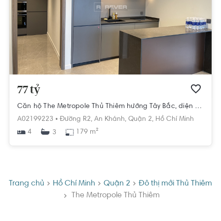
77 tỷ
Căn hộ The Metropole Thủ Thiêm hướng Tây Bắc, diện tích 179m²
A02199223 •
Đường R2,
An Khánh,
Quận 2,
Hồ Chí Minh
4
179 m²
3
Trang chủ
Hồ Chí Minh
Quận 2
Đô thị mới Thủ Thiêm
The Metropole Thủ Thiêm