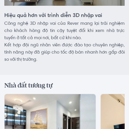
Hiệu quả hơn với trình diễn 3D nhập vai
Công nghệ 3D nhập vai của Rever mang lại trải nghiệm
cho khách hàng độ tin cậy tuyệt đối khi xem nhà trực
tuyến ở tất cả mọi nơi, bất cứ khi nào.
Kết hợp đội ngũ nhân viên được đào tạo chuyên nghiệp,
tính năng này đã giúp cho tốc độ bán nhanh hơn gấp đôi
so với thị trường.
Nhà đất tương tự