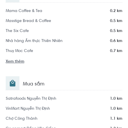
Mama Coffee & Tea
0.2 km
Masstige Bread & Coffee
0.5 km
The Six Cafe
0.5 km
Nhà hàng Ẩm thực Thiên Nhiên
0.6 km
Thuy Moc Cafe
0.7 km
Xem thêm
Mua sắm
Satrafoods Nguyễn Thị Định
1.0 km
VinMart Nguyễn Thị Định
1.0 km
Chợ Công Thành
1.1 km