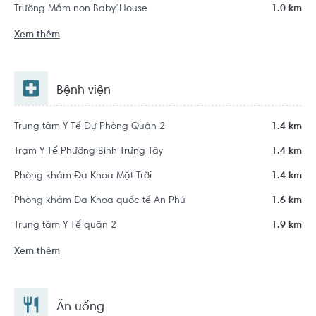
Trường Mầm non Baby´House
1.0 km
Xem thêm
Bệnh viện
Trung tâm Y Tế Dự Phòng Quận 2
1.4 km
Trạm Y Tế Phường Bình Trưng Tây
1.4 km
Phòng khám Đa Khoa Mặt Trời
1.4 km
Phòng khám Đa Khoa quốc tế An Phú
1.6 km
Trung tâm Y Tế quận 2
1.9 km
Xem thêm
Ăn uống