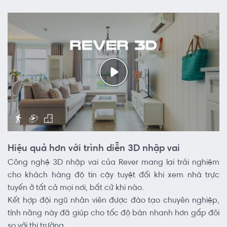
Hiệu quả hơn với trình diễn 3D nhập vai
Công nghệ 3D nhập vai của Rever mang lại trải nghiệm
cho khách hàng độ tin cậy tuyệt đối khi xem nhà trực
tuyến ở tất cả mọi nơi, bất cứ khi nào.
Kết hợp đội ngũ nhân viên được đào tạo chuyên nghiệp,
tính năng này đã giúp cho tốc độ bán nhanh hơn gấp đôi
so với thị trường.