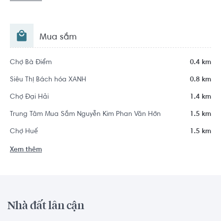
Mua sắm
Chợ Bà Điểm
0.4 km
Siêu Thị Bách hóa XANH
0.8 km
Chợ Đại Hải
1.4 km
Trung Tâm Mua Sắm Nguyễn Kim Phan Văn Hớn
1.5 km
Chợ Huế
1.5 km
Xem thêm
Nhà đất lân cận