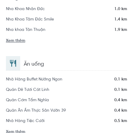
Nha Khoa Nhân Đức
1.0 km
Nha Khoa Tâm Đức Smile
1.4 km
Nha khoa Tân Thuận
1.9 km
Xem thêm
Ăn uống
Nhà Hàng Buffet Nướng Ngon
0.1 km
Quán Dê Tươi Cát Linh
0.1 km
Quán Cơm Tấm Nghĩa
0.4 km
Quán Ăn Ẩm Thực Sân Vườn 39
0.4 km
Nhà Hàng Tiệc Cưới
0.5 km
Xem thêm