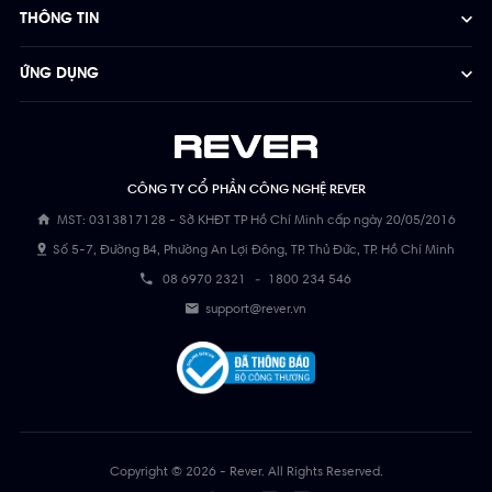
THÔNG TIN
ỨNG DỤNG
CÔNG TY CỔ PHẦN CÔNG NGHỆ REVER
MST: 0313817128 - Sở KHĐT TP Hồ Chí Minh cấp ngày 20/05/2016
Số 5-7, Đường B4, Phường An Lợi Đông, TP. Thủ Đức, TP. Hồ Chí Minh
08 6970 2321
-
1800 234 546
support@rever.vn
Copyright © 2026 - Rever. All Rights Reserved.