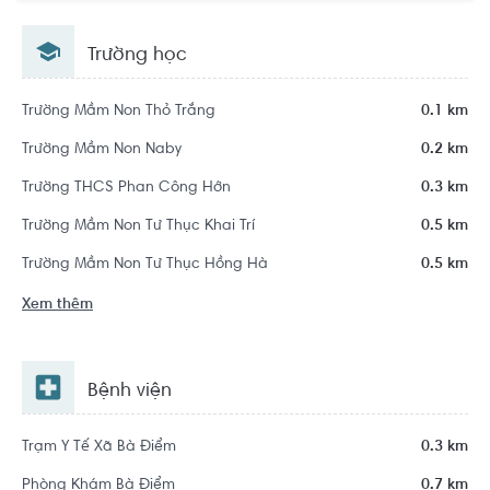
Chí Minh
Trường học
Trường Mầm Non Thỏ Trắng
0.1 km
Trường Mầm Non Naby
0.2 km
Trường THCS Phan Công Hớn
0.3 km
Trường Mầm Non Tư Thục Khai Trí
0.5 km
Trường Mầm Non Tư Thục Hồng Hà
0.5 km
Xem thêm
Bệnh viện
Trạm Y Tế Xã Bà Điểm
0.3 km
Phòng Khám Bà Điểm
0.7 km