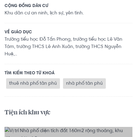
CỘNG ĐỒNG DÂN CƯ
Khu dân cư an ninh, lịch sự, yên tĩnh.
VỀ GIÁO DỤC
Trường tiểu học Đỗ Tấn Phong, trường tiểu học Lê Văn
Tám, trường THCS Lê Anh Xuân, trường THCS Nguyễn
Huệ,..
TÌM KIẾM THEO TỪ KHOÁ
thuê nhà phố tân phú
nhà phố tân phú
Tiện ích khu vực