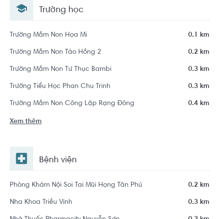
Trường học
Trường Mầm Non Họa Mi
0.1 km
Trường Mầm Non Táo Hồng 2
0.2 km
Trường Mầm Non Tư Thục Bambi
0.3 km
Trường Tiểu Học Phan Chu Trinh
0.3 km
Trường Mầm Non Công Lập Rạng Đông
0.4 km
Xem thêm
Bệnh viện
Phòng Khám Nội Soi Tai Mũi Họng Tân Phú
0.2 km
Nha Khoa Triều Vinh
0.3 km