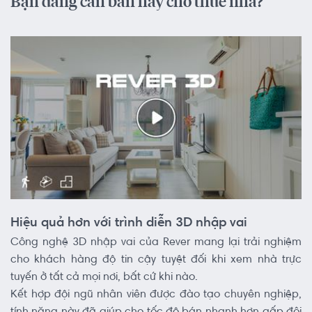
Bạn đang cần bán hay cho thuê nhà?
Hiệu quả hơn với trình diễn 3D nhập vai
Công nghệ 3D nhập vai của Rever mang lại trải nghiệm
cho khách hàng độ tin cậy tuyệt đối khi xem nhà trực
tuyến ở tất cả mọi nơi, bất cứ khi nào.
Kết hợp đội ngũ nhân viên được đào tạo chuyên nghiệp,