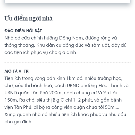
Ưu điểm ngôi nhà
ĐẶC ĐIỂM NỔI BẬT
Nhà có cửa chính hướng Đông Nam, đường rộng và
thông thoáng. Khu dân cư đông đúc và sầm uất, đầy đủ
các tiện ích phục vụ cho gia đình.
MÔ TẢ VỊ TRÍ
Tiện ích trong vòng bán kính 1km có: nhiều trường học,
chợ, siêu thị bách hoá, cách UBND phường Hòa Thạnh và
UBND quận Tân Phú 200m, cách chung cư Vườn Lài
150m, Ra chợ, siêu thị Big C chỉ 1-2 phút, và gần bệnh
viện Tân Phú, đi bộ ra công viên quận chưa tới 50m,...
Xung quanh nhà có nhiều tiện ích khác phục vụ nhu cầu
cho gia đình.