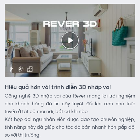
Hiệu quả hơn với trình diễn 3D nhập vai
Công nghệ 3D nhập vai của Rever mang lại trải nghiệm
cho khách hàng độ tin cậy tuyệt đối khi xem nhà trực
tuyến ở tất cả mọi nơi, bất cứ khi nào.
Kết hợp đội ngũ nhân viên được đào tạo chuyên nghiệp,
tính năng này đã giúp cho tốc độ bán nhanh hơn gấp đôi
so với thị trường.