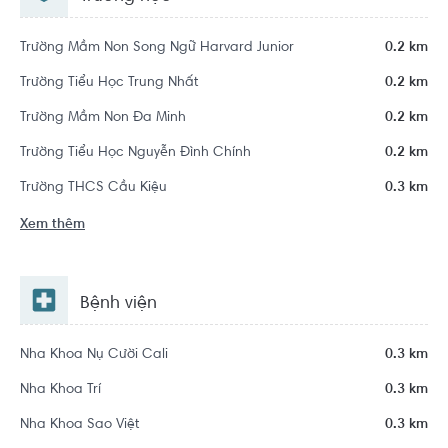
Trường Mầm Non Song Ngữ Harvard Junior
0.2 km
Trường Tiểu Học Trung Nhất
0.2 km
Trường Mầm Non Đa Minh
0.2 km
Trường Tiểu Học Nguyễn Đình Chính
0.2 km
Trường THCS Cầu Kiệu
0.3 km
Xem thêm
Bệnh viện
Nha Khoa Nụ Cười Cali
0.3 km
Nha Khoa Trí
0.3 km
Nha Khoa Sao Việt
0.3 km