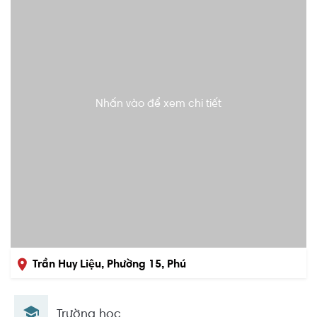
Nhấn vào để xem chi tiết
Trần Huy Liệu, Phường 15, Phú
Nhuận, Hồ Chí Minh
Trường học