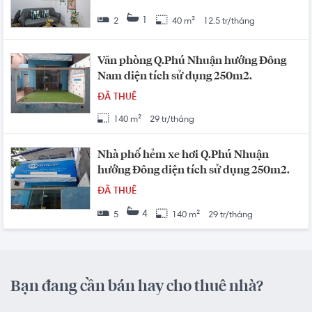
1
2
40 m²
12.5 tr/tháng
Văn phòng Q.Phú Nhuận hướng Đông
Nam diện tích sử dụng 250m2.
ĐÃ THUÊ
140 m²
29 tr/tháng
Nhà phố hẻm xe hơi Q.Phú Nhuận
hướng Đông diện tích sử dụng 250m2.
ĐÃ THUÊ
4
5
140 m²
29 tr/tháng
Bạn đang cần bán hay cho thuê nhà?